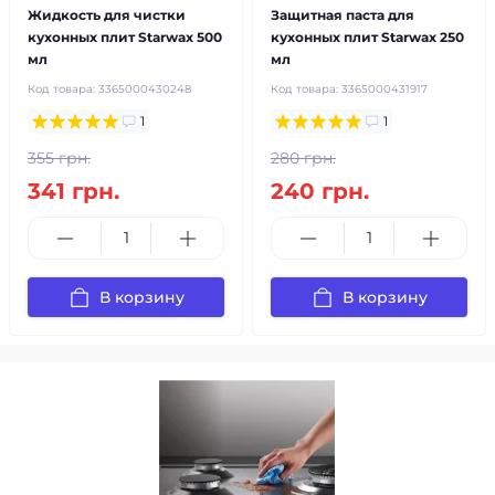
Жидкость для чистки
Защитная паста для
кухонных плит Starwax 500
кухонных плит Starwax 250
мл
мл
Код товара:
3365000430248
Код товара:
3365000431917
1
1
355 грн.
280 грн.
341 грн.
240 грн.
В корзину
В корзину