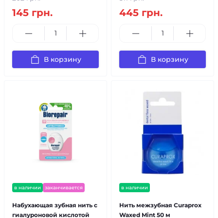
145 грн.
445 грн.
В корзину
В корзину
в наличии
заканчивается
в наличии
Набухающая зубная нить с
Нить межзубная Curaprox
гиалуроновой кислотой
Waxed Mint 50 м