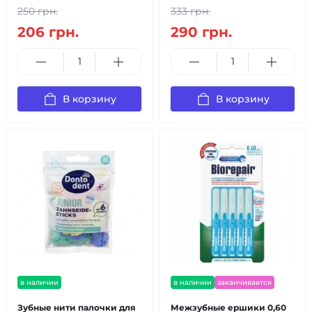
250 грн.
333 грн.
206 грн.
290 грн.
В корзину
В корзину
в наличии
в наличии
заканчивается
Зубные нити палочки для
Межзубные ершики 0,60