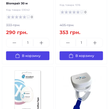
Biorepair 30 м
Код товара:
1016
Код товара:
03042
0
0
333 грн.
405 грн.
290 грн.
353 грн.
В корзину
В корзину