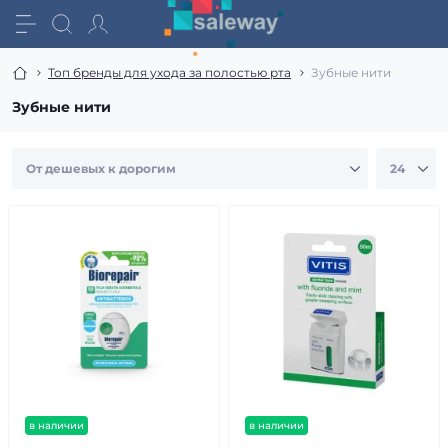
Топ бренды для ухода за полостью рта
Зубные нити
Зубные нити
в наличии
в наличии