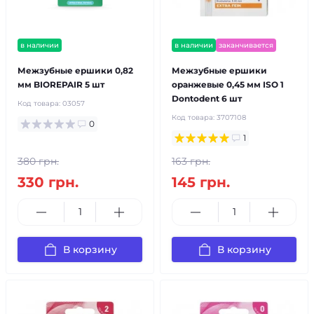
в наличии
в наличии
заканчивается
Межзубные ершики 0,82
Межзубные ершики
мм BIOREPAIR 5 шт
оранжевые 0,45 мм ISO 1
Dontodent 6 шт
Код товара:
03057
Код товара:
3707108
0
1
380 грн.
163 грн.
330 грн.
145 грн.
В корзину
В корзину