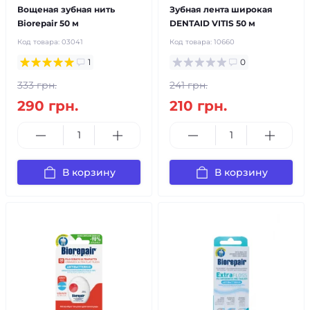
Вощеная зубная нить
Зубная лента широкая
Biorepair 50 м
DENTAID VITIS 50 м
Код товара:
03041
Код товара:
10660
1
0
333 грн.
241 грн.
290 грн.
210 грн.
В корзину
В корзину