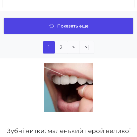
Показать еще
1
2
>
>|
Зубні нитки: маленький герой великої