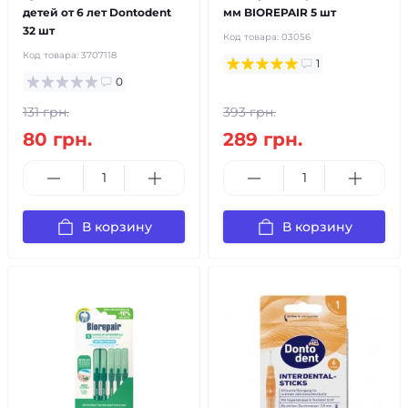
детей от 6 лет Dontodent
мм BIOREPAIR 5 шт
32 шт
Код товара:
03056
Код товара:
3707118
1
0
131 грн.
393 грн.
80 грн.
289 грн.
В корзину
В корзину