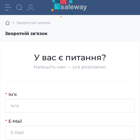
Зворотній зв'язок
Зворотній зв'язок
У вас є питання?
Напишіть нам — усе розповімо.
*
Ім'я
*
E-Mail