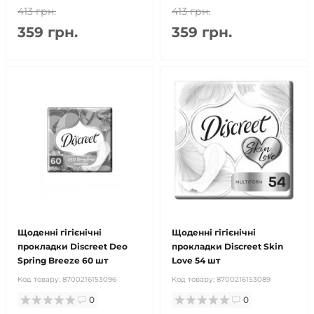
413 грн.
413 грн.
359 грн.
359 грн.
Щоденні гігієнічні
Щоденні гігієнічні
прокладки Discreet Deo
прокладки Discreet Skin
Spring Breeze 60 шт
Love 54 шт
Код товару:
8700216153096
Код товару:
8700216153089
0
0