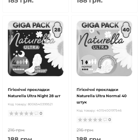
185 грн.
188 грн.
Гігієнічні прокладки
Гігієнічні прокладки
Naturella Ultra Night 28 шт
Naturella Ultra Normal 40
штук
Код товару:
8006540399521
Код товару:
4015400197546
0
0
216 грн.
216 грн.
188 грн.
188 грн.