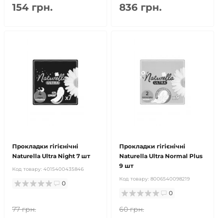
154 грн.
836 грн.
Прокладки гігієнічні
Прокладки гігієнічні
Naturella Ultra Night 7 шт
Naturella Ultra Normal Plus
9 шт
Код товару:
4015400435846
Код товару:
8006540098219
0
0
77 грн.
60 грн.