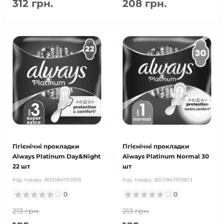
312 грн.
208 грн.
Гігієнічні прокладки
Гігієнічні прокладки
Always Platinum Day&Night
Always Platinum Normal 30
22 шт
шт
Код товару:
8001841913919
Код товару:
8001841913803
0
0
213 грн.
213 грн.