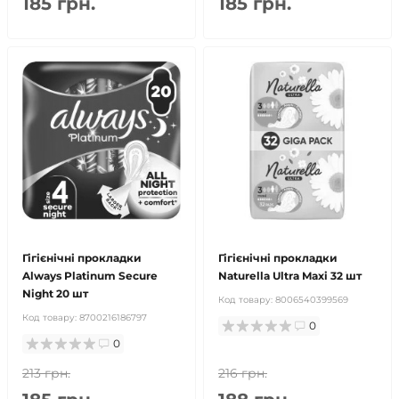
185 грн.
185 грн.
Гігієнічні прокладки
Гігієнічні прокладки
Always Platinum Secure
Naturella Ultra Maxi 32 шт
Night 20 шт
Код товару:
8006540399569
Код товару:
8700216186797
0
0
213 грн.
216 грн.