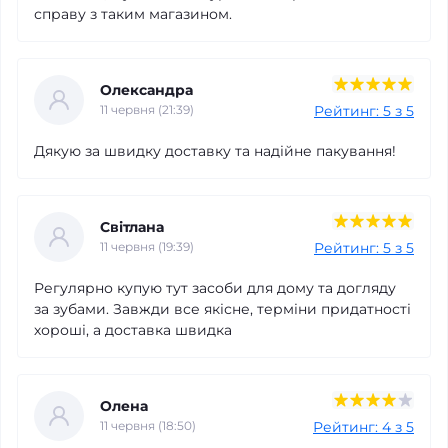
справу з таким магазином.
*
Ваш відгук
Олександра
Рейтинг: 5 з 5
11 червня (21:39)
Дякую за швидку доставку та надійне пакування!
Увага:
Світлана
Рейтинг: 5 з 5
11 червня (19:39)
Регулярно купую тут засоби для дому та догляду
за зубами. Завжди все якісне, терміни придатності
хороші, а доставка швидка
Олена
Рейтинг: 4 з 5
11 червня (18:50)