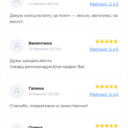
Рейтинг: 5 з 5
21 березня (01:42)
Дякую консультанту за поміч — якісно, ввічливо, на
висоті
Валентина
Рейтинг: 5 з 5
20 березня (03:24)
Дуже швидко,якість
товару,рекомендую,Благодарю Вас
Галина
Рейтинг: 5 з 5
19 березня (22:26)
Спасибо, оперативно и качественно!
Олена