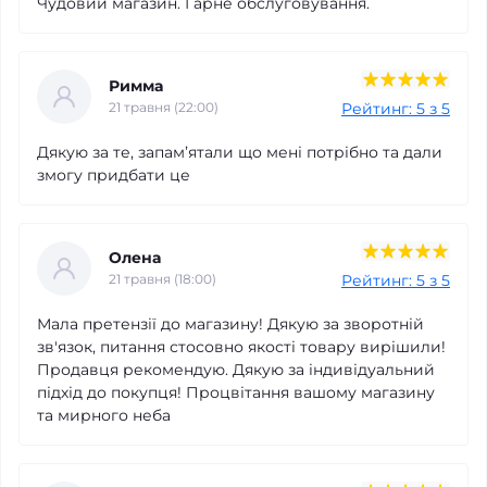
Чудовий магазин. Гарне обслуговування.
Римма
Рейтинг: 5 з 5
21 травня (22:00)
Дякую за те, запамʼятали що мені потрібно та дали
змогу придбати це
Олена
Рейтинг: 5 з 5
21 травня (18:00)
Мала претензії до магазину! Дякую за зворотній
зв'язок, питання стосовно якості товару вирішили!
Продавця рекомендую. Дякую за індивідуальний
підхід до покупця! Процвітання вашому магазину
та мирного неба