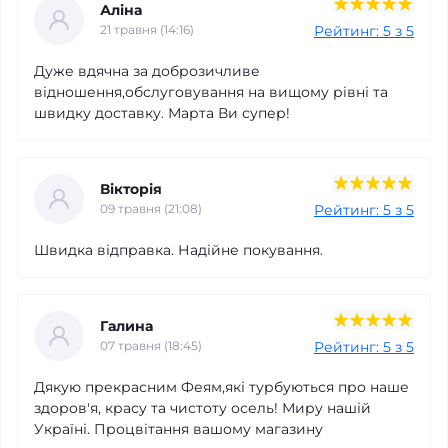
Аліна
Рейтинг: 5 з 5
21 травня (14:16)
Дуже вдячна за доброзичливе
відношення,обслуговування на вищому рівні та
швидку доставку. Марта Ви супер!
Вікторія
Рейтинг: 5 з 5
09 травня (21:08)
Швидка відправка. Надійне покування.
Галина
Рейтинг: 5 з 5
07 травня (18:45)
Дякую прекрасним Феям,які турбуються про наше
здоров'я, красу та чистоту осель! Миру нашій
Україні. Процвітання вашому магазину