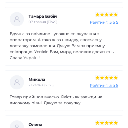
Тамара Бабій
Рейтинг: 5 з 5
07 травня (13:49)
Вдячна за ввічливе і уважне спілкування з
оператором. А тако ж за швидку, своєчасну
доставку замовлення. Дякую Вам за приємну
співпрацю. Успіхів Вам, миру, великих досягнень.
Слава Украіні!
Микола
Рейтинг: 5 з 5
21 квітня (21:25)
Товар прийшов вчасно. Якість як завжди на
високому рівні. Дякую за покупку.
Олена