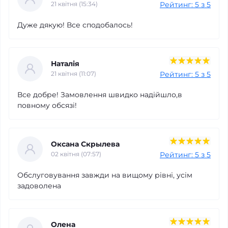
Рейтинг: 5 з 5
21 квітня (15:34)
Дуже дякую! Все сподобалось!
Наталія
Рейтинг: 5 з 5
21 квітня (11:07)
Все добре! Замовлення швидко надійшло,в
повному обсязі!
Оксана Скрылева
Рейтинг: 5 з 5
02 квітня (07:57)
Обслуговування завжди на вищому рівні, усім
задоволена
Олена