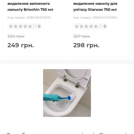
видалення вапняного
видалення накипу для
нальоту Briochin 750 мл
унітазу Starwax 750 мл
Код товару:
3383482306530
Код товару:
3365000433904
0
0
320 грн.
357 грн.
249 грн.
298 грн.