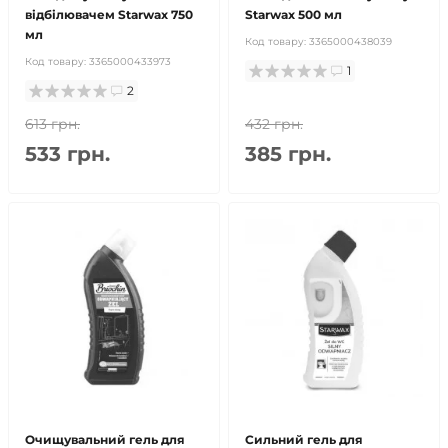
відбілювачем Starwax 750
Starwax 500 мл
мл
Код товару:
3365000438039
Код товару:
3365000433973
1
2
613 грн.
432 грн.
533 грн.
385 грн.
Очищувальний гель для
Сильний гель для