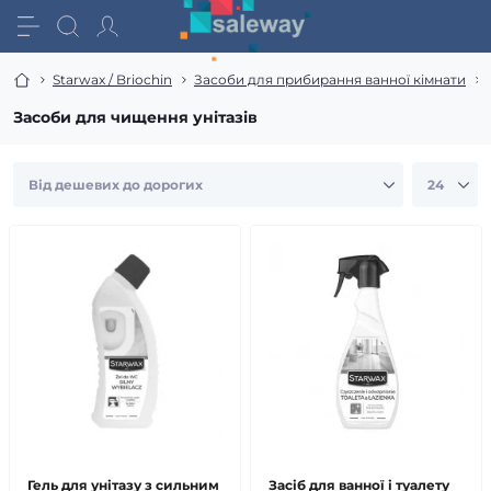
Starwax / Briochin
Засоби для прибирання ванної кімнати
Засоби для чищення унітазів
Гель для унітазу з сильним
Засіб для ванної і туалету