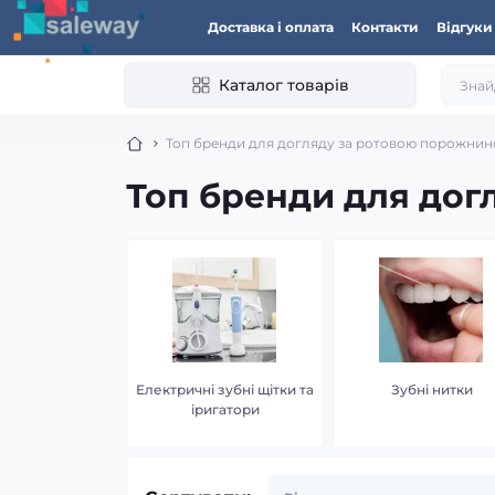
Доставка і оплата
Контакти
Відгуки
Каталог товарів
Топ бренди для догляду за ротовою порожни
Топ бренди для дог
Електричні зубні щітки та
Зубні нитки
іригатори