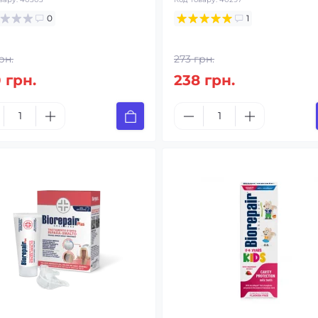
0
1
рн.
273 грн.
 грн.
238 грн.