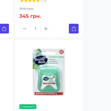
1
398 грн.
345 грн.
в наявності