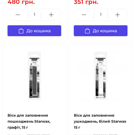
480 грн.
351 грн.
До кошика
До кошика
Віск для заповнення
Віск для заповнення
пошкоджень Starwax,
ушкоджень, білий Starwax
графіт, 15 г
15 г