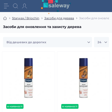
Starwax / Briochin
Засоби для дерева
Засоби для оновленн
Засоби для оновлення та захисту дерева
в наявності
в наявності