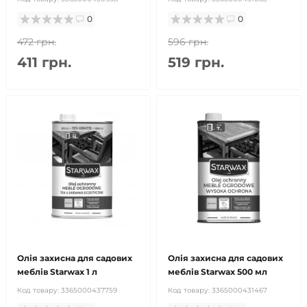
0
0
472 грн.
596 грн.
411 грн.
519 грн.
Олія захисна для садових
Олія захисна для садових
меблів Starwax 1 л
меблів Starwax 500 мл
Код товару:
3365000437759
Код товару:
3365000431467