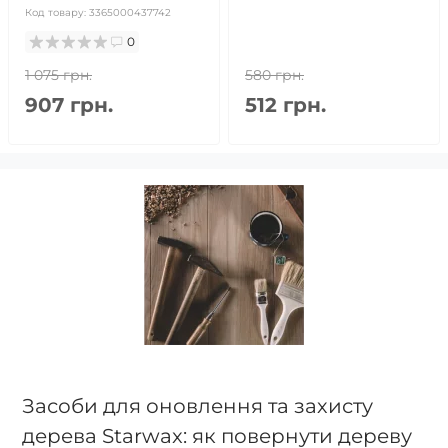
Код товару:
3365000437742
0
1 075 грн.
580 грн.
907 грн.
512 грн.
Засоби для оновлення та захисту
дерева Starwax: як повернути дереву