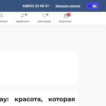
0(800) 33 06 01
Заказать звонок
0
0
0
бинет
сравнить
закладки
корзина
y: красота, которая