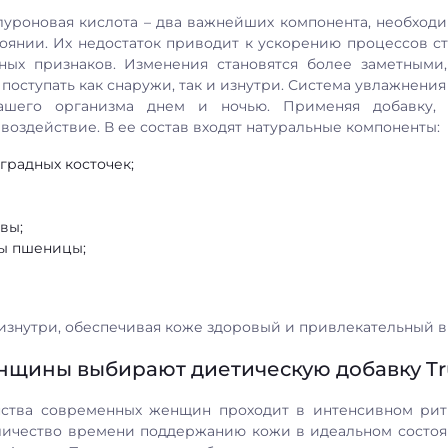
луроновая кислота – два важнейших компонента, необход
оянии. Их недостаток приводит к ускорению процессов с
вных признаков. Изменения становятся более заметными
поступать как снаружи, так и изнутри. Система увлажнения 
ашего организма днем и ночью. Применяя добавку,
воздействие. В ее состав входят натуральные компоненты:
градных косточек;
вы;
ы пшеницы;
изнутри, обеспечивая коже здоровый и привлекательный в
щины выбирают диетическую добавку Truviv
ства современных женщин проходит в интенсивном ритм
личество времени поддержанию кожи в идеальном состоя