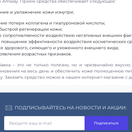
ity Amway. Прием средства обеспечивает следующее:
ание и увлажнение кожи изнутри;
ие потери коллагена и гиалуроновой кислоты;
быстрой регенерации кожи;
 сопротивляемости воздействию негативных внешних фак
 повышение эффективности воздействия косметических ср
е здорового, сияющего и ухоженного внешнего вида;
оявления возрастных признаков.
авка – это не только полезно, но и чрезвычайно вкусно.
хновения на весь день и обеспечить коже полноценное пит
у. Заказать средство можно в нашем интернет-магазине с 
ПОДПИСЫВАЙТЕСЬ НА НОВОСТИ И АКЦИИ:
Подписаться