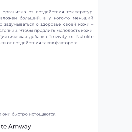
 организма от воздействия температур,
заложен больший, а у кого-то меньший
о задумываться о здоровье своей кожи –
стоянии. Чтобы продлить молодость кожи,
тическая добавка Truvivity от Nutrilite
и от воздействия таких факторов:
о они быстро истощаются.
lite Amway