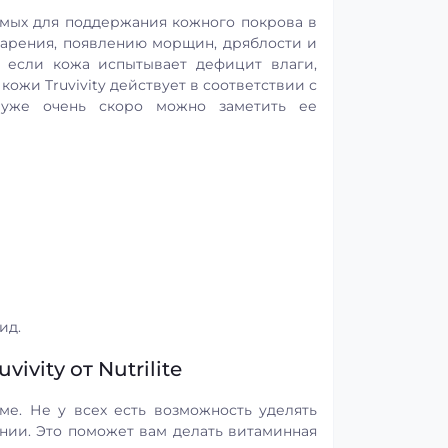
имых для поддержания кожного покрова в
тарения, появлению морщин, дряблости и
, если кожа испытывает дефицит влаги,
кожи Truvivity действует в соответствии с
 уже очень скоро можно заметить ее
ид.
ity от Nutrilite
е. Не у всех есть возможность уделять
нии. Это поможет вам делать витаминная