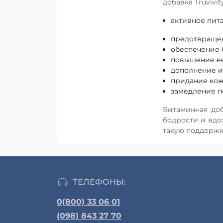
добавка Truviv
активное пит
предотвращен
обеспечение 
повышение ее
дополнение и
придание кож
замедление п
Витаминная доб
бодрости и вдо
такую поддержк
ТЕЛЕФОНЫ:
0(800) 33 06 01
(098) 843 27 70