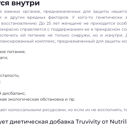
ся внутри
з важных органов, предназначенных для защиты нашего
и и других вредных факторов. У кого-то генетически 
 восстановлению. До 25 лет женщине не приходится особ
рекрасно справляется с поддержанием ее в прекрасном со
спечить ей питание не только снаружи, но и изнутри. Дие
алансированный комплекс, предназначенный для защиты кож
ое питание;
аги;
сталость;
;
 дисбаланс;
ая экологическая обстановка и пр.
ает колоссальными ресурсами, но если их не восполнять, т
ет диетическая добавка Truvivity от Nutri