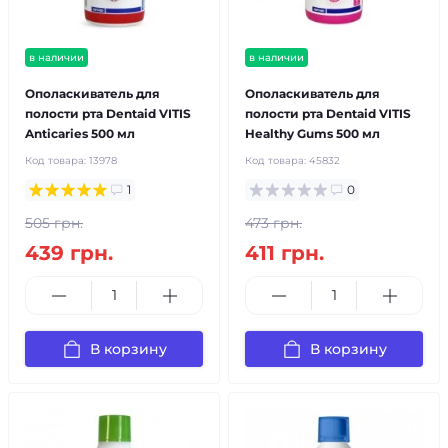
в наличии
в наличии
Ополаскиватель для
Ополаскиватель для
полости рта Dentaid VITIS
полости рта Dentaid VITIS
Anticaries 500 мл
Healthy Gums 500 мл
Код товара:
13978
Код товара:
45832
1
0
505 грн.
473 грн.
439 грн.
411 грн.
В корзину
В корзину