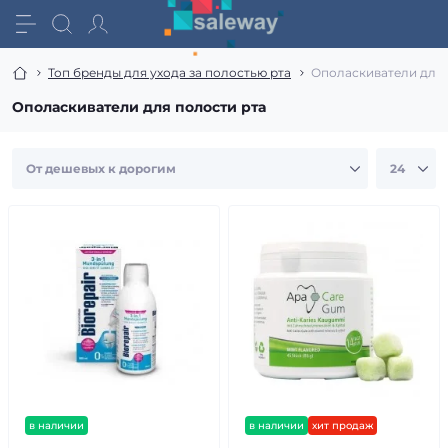
Топ бренды для ухода за полостью рта
Ополаскиватели для 
Ополаскиватели для полости рта
в наличии
в наличии
хит продаж