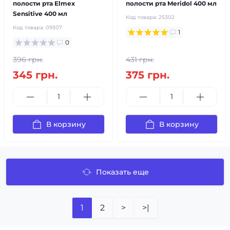
полости рта Elmex
полости рта Meridol 400 мл
Sensitive 400 мл
Код товара:
25302
Код товара:
09307
1
0
396 грн.
431 грн.
345 грн.
375 грн.
В корзину
В корзину
Показать еще
1
2
>
>|