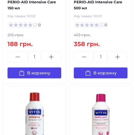
PERIO-AID Intensive Care
PERIO-AID Intensive Care
150 мл
500 мл
Код товара:
15022
Код товара:
15023
0
0
215 грн.
413 грн.
188 грн.
358 грн.
В корзину
В корзину