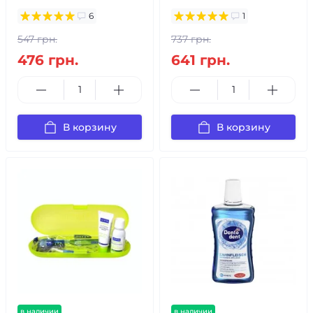
6
1
547 грн.
737 грн.
476 грн.
641 грн.
В корзину
В корзину
в наличии
в наличии