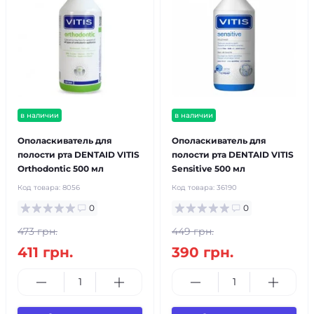
в наличии
в наличии
Ополаскиватель для
Ополаскиватель для
полости рта DENTAID VITIS
полости рта DENTAID VITIS
Orthodontic 500 мл
Sensitive 500 мл
Код товара:
8056
Код товара:
36190
0
0
473 грн.
449 грн.
411 грн.
390 грн.