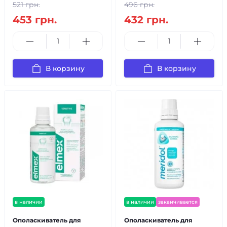
521 грн.
496 грн.
453 грн.
432 грн.
В корзину
В корзину
в наличии
в наличии
заканчивается
Ополаскиватель для
Ополаскиватель для