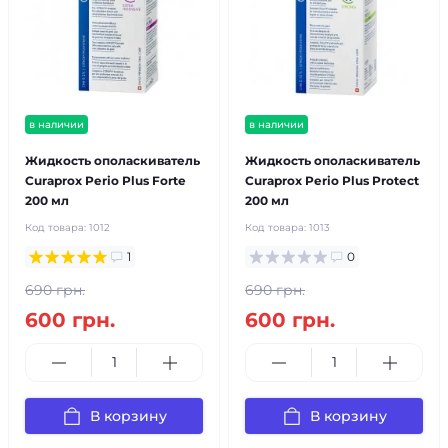
в наличии
в наличии
Жидкость ополаскиватель
Жидкость ополаскиватель
Curaprox Perio Plus Forte
Curaprox Perio Plus Protect
200 мл
200 мл
Код товара:
1012
Код товара:
1013
1
0
690 грн.
690 грн.
600 грн.
600 грн.
В корзину
В корзину