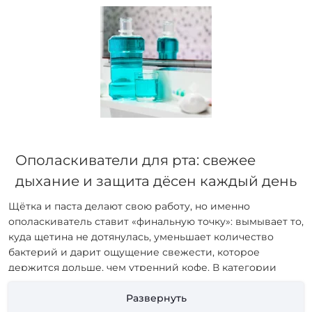
Ополаскиватели для рта: свежее
дыхание и защита дёсен каждый день
Щётка и паста делают свою работу, но именно
ополаскиватель ставит «финальную точку»: вымывает то,
куда щетина не дотянулась, уменьшает количество
бактерий и дарит ощущение свежести, которое
держится дольше, чем утренний кофе. В категории
saleway собраны варианты для разных потребностей —
от ежедневной профилактики до краткого
Развернуть