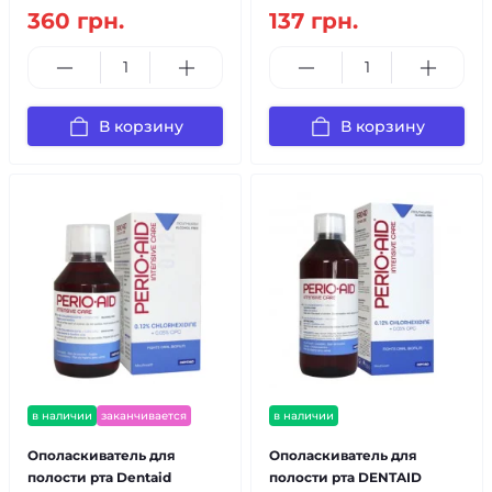
360 грн.
137 грн.
В корзину
В корзину
в наличии
заканчивается
в наличии
Ополаскиватель для
Ополаскиватель для
полости рта Dentaid
полости рта DENTAID