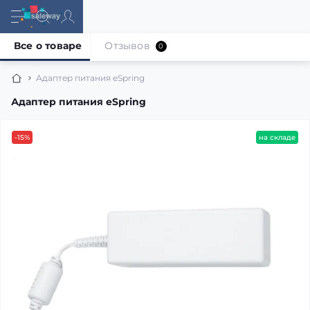
Все о товаре
Отзывов
0
Адаптер питания eSpring
Адаптер питания eSpring
-15%
на складе