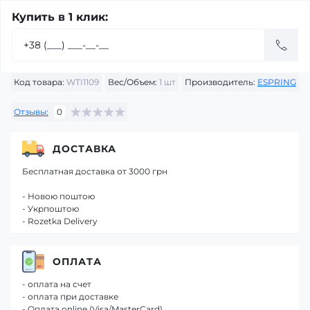
Купить в 1 клик:
Код товара:
WTI1109
Вес/Объем:
1 шт
Производитель:
ESPRING
Отзывы:
0
ДОСТАВКА
Бесплатная доставка от 3000 грн
- Новою поштою
- Укрпоштою
- Rozetka Delivery
ОПЛАТА
- оплата на счет
- оплата при доставке
- Оплата online (Visa/MasterCard)