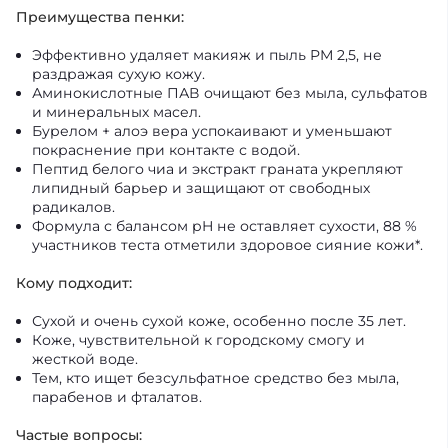
Преимущества пенки:
Эффективно удаляет макияж и пыль PM 2,5, не
раздражая сухую кожу.
Аминокислотные ПАВ очищают без мыла, сульфатов
и минеральных масел.
Бурелом + алоэ вера успокаивают и уменьшают
покраснение при контакте с водой.
Пептид белого чиа и экстракт граната укрепляют
липидный барьер и защищают от свободных
радикалов.
Формула с балансом pH не оставляет сухости, 88 %
участников теста отметили здоровое сияние кожи*.
Кому подходит:
Сухой и очень сухой коже, особенно после 35 лет.
Коже, чувствительной к городскому смогу и
жесткой воде.
Тем, кто ищет безсульфатное средство без мыла,
парабенов и фталатов.
Частые вопросы: