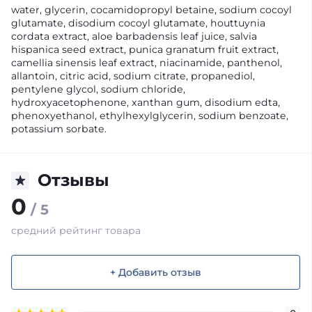
water, glycerin, cocamidopropyl betaine, sodium cocoyl
glutamate, disodium cocoyl glutamate, houttuynia
cordata extract, aloe barbadensis leaf juice, salvia
hispanica seed extract, punica granatum fruit extract,
camellia sinensis leaf extract, niacinamide, panthenol,
allantoin, citric acid, sodium citrate, propanediol,
pentylene glycol, sodium chloride,
hydroxyacetophenone, xanthan gum, disodium edta,
phenoxyethanol, ethylhexylglycerin, sodium benzoate,
potassium sorbate.
Отзывы
0
/ 5
средний рейтинг товара
+ Добавить отзыв