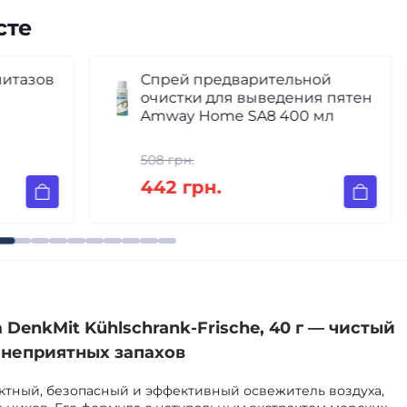
сте
в
Спрей предварительной
очистки для выведения пятен
Amway Home SA8 400 мл
508 грн.
442 грн.
enkMit Kühlschrank-Frische, 40 г — чистый
 неприятных запахов
актный, безопасный и эффективный освежитель воздуха,