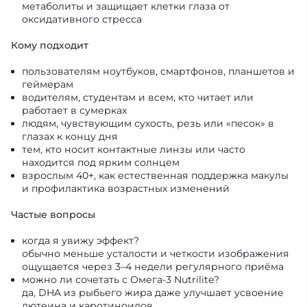
метаболиты и защищает клетки глаза от
оксидативного стресса
Кому подходит
пользователям ноутбуков, смартфонов, планшетов и
геймерам
водителям, студентам и всем, кто читает или
работает в сумерках
людям, чувствующим сухость, резь или «песок» в
глазах к концу дня
тем, кто носит контактные линзы или часто
находится под ярким солнцем
взрослым 40+, как естественная поддержка макулы
и профилактика возрастных изменений
Частые вопросы
когда я увижу эффект?
обычно меньше усталости и четкости изображения
ощущается через 3–4 недели регулярного приёма
можно ли сочетать с Омега‑3 Nutrilite?
да, DHA из рыбьего жира даже улучшает усвоение
лютеина и каротиноидов