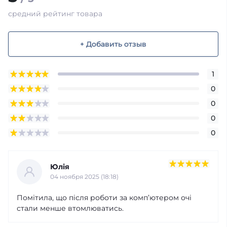
средний рейтинг товара
+ Добавить отзыв
1
0
0
0
0
Юлія
04 ноября 2025 (18:18)
Помітила, що після роботи за комп’ютером очі
стали менше втомлюватись.