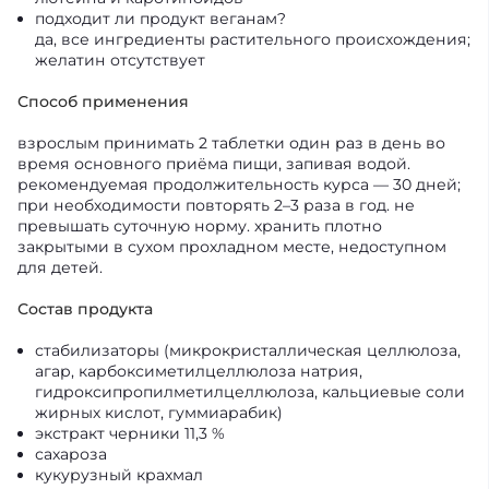
подходит ли продукт веганам?
да, все ингредиенты растительного происхождения;
желатин отсутствует
Способ применения
взрослым принимать 2 таблетки один раз в день во
время основного приёма пищи, запивая водой.
рекомендуемая продолжительность курса — 30 дней;
при необходимости повторять 2–3 раза в год. не
превышать суточную норму. хранить плотно
закрытыми в сухом прохладном месте, недоступном
для детей.
Состав продукта
стабилизаторы (микрокристаллическая целлюлоза,
агар, карбоксиметилцеллюлоза натрия,
гидроксипропилметилцеллюлоза, кальциевые соли
жирных кислот, гуммиарабик)
экстракт черники 11,3 %
сахароза
кукурузный крахмал