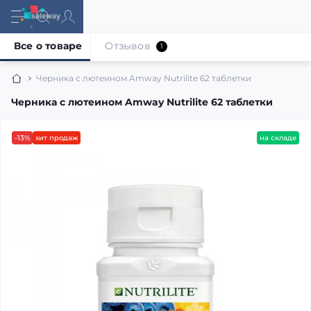
Все о товаре
Отзывов
1
Черника с лютеином Amway Nutrilite 62 таблетки
Черника с лютеином Amway Nutrilite 62 таблетки
-13%
хит продаж
на складе