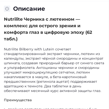
Описание
Nutrilite Черника с лютеином —
комплекс для острого зрения и
комфорта глаз в цифровую эпоху (62
табл.)
Nutrilite Bilberry with Lutein сочетает
стандартизированный экстракт черники, лютеин из
календулы, экстракт чёрной смородины и концентрат
шпината, создавая природный барьер от синего света
и ультрафиолета. Антоцианы черники и смородины
улучшают микроциркуляцию сетчатки, лютеин
накапливается в макуле, а бета-каротиновый
предшественник (ретинола ацетат) поддерживает
адаптацию к темноте. Два таблетки в день
обеспечивают месячный курс активной защиты глаз.
Преимущества