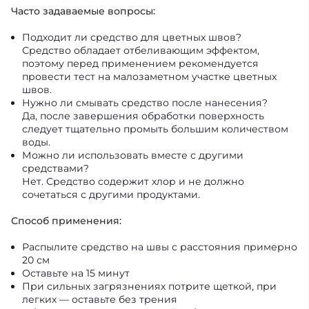
Часто задаваемые вопросы:
Подходит ли средство для цветных швов?
Средство обладает отбеливающим эффектом,
поэтому перед применением рекомендуется
провести тест на малозаметном участке цветных
швов.
Нужно ли смывать средство после нанесения?
Да, после завершения обработки поверхность
следует тщательно промыть большим количеством
воды.
Можно ли использовать вместе с другими
средствами?
Нет. Средство содержит хлор и не должно
сочетаться с другими продуктами.
Способ применения:
Распылите средство на швы с расстояния примерно
20 см
Оставьте на 15 минут
При сильных загрязнениях потрите щеткой, при
легких — оставьте без трения