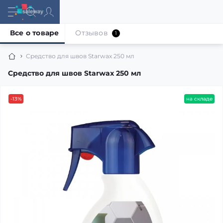
Все о товаре
Отзывов
1
Средство для швов Starwax 250 мл
Средство для швов Starwax 250 мл
-13%
на складе