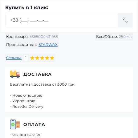
Купить в 1 клик:
Код товара:
3365000431955
Вес/Объем:
250 мл
Производитель:
STARWAX
Отзывы:
1
ДОСТАВКА
Бесплатная доставка от 3000 грн
- Новою поштою
- Укрпоштою
- Rozetka Delivery
ОПЛАТА
- оплата на счет