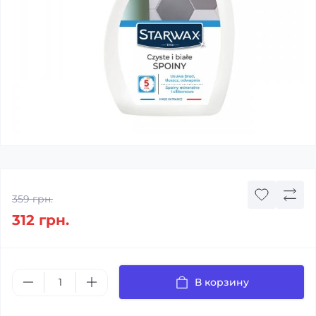
359 грн.
312 грн.
В корзину