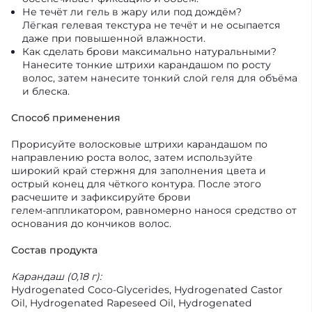
Не течёт ли гель в жару или под дождём?
Лёгкая гелевая текстура не течёт и не осыпается
даже при повышенной влажности.
Как сделать брови максимально натуральными?
Нанесите тонкие штрихи карандашом по росту
волос, затем нанесите тонкий слой геля для объёма
и блеска.
Способ применения
Прорисуйте волосковые штрихи карандашом по
направлению роста волос, затем используйте
широкий край стержня для заполнения цвета и
острый конец для чёткого контура. После этого
расчешите и зафиксируйте брови
гелем‑аппликатором, равномерно нанося средство от
основания до кончиков волос.
Состав продукта
Карандаш (0,18 г):
Hydrogenated Coco‑Glycerides, Hydrogenated Castor
Oil, Hydrogenated Rapeseed Oil, Hydrogenated