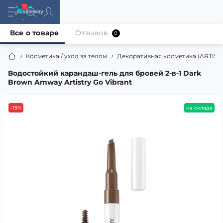
Все о товаре
Отзывов
0
Косметика / уход за телом
Декоративная косметика (ARTIST
Водостойкий карандаш-гель для бровей 2-в-1 Dark
Brown Amway Artistry Go Vibrant
-15%
на складе