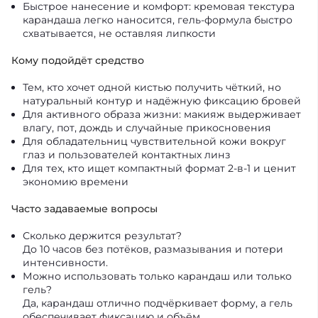
Быстрое нанесение и комфорт: кремовая текстура
карандаша легко наносится, гель‑формула быстро
схватывается, не оставляя липкости
Кому подойдёт средство
Тем, кто хочет одной кистью получить чёткий, но
натуральный контур и надёжную фиксацию бровей
Для активного образа жизни: макияж выдерживает
влагу, пот, дождь и случайные прикосновения
Для обладательниц чувствительной кожи вокруг
глаз и пользователей контактных линз
Для тех, кто ищет компактный формат 2‑в‑1 и ценит
экономию времени
Часто задаваемые вопросы
Сколько держится результат?
До 10 часов без потёков, размазывания и потери
интенсивности.
Можно использовать только карандаш или только
гель?
Да, карандаш отлично подчёркивает форму, а гель
обеспечивает фиксацию и объём.