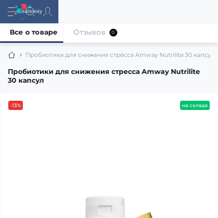
Все о товаре
Отзывов
0
Пробиотики для снижения стресса Amway Nutrilite 30 капсул
Пробиотики для снижения стресса Amway Nutrilite
30 капсул
-13%
на складе