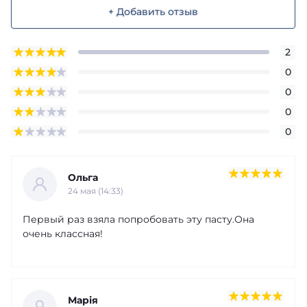
+ Добавить отзыв
2
0
0
0
0
Ольга
24 мая (14:33)
Первый раз взяла попробовать эту пасту.Она
очень классная!
Марія