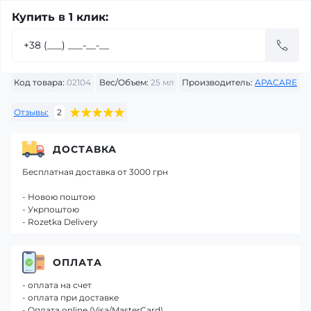
Купить в 1 клик:
Код товара:
02104
Вес/Объем:
25 мл
Производитель:
APACARE
Отзывы:
2
ДОСТАВКА
Бесплатная доставка от 3000 грн
- Новою поштою
- Укрпоштою
- Rozetka Delivery
ОПЛАТА
- оплата на счет
- оплата при доставке
- Оплата online (Visa/MasterCard)