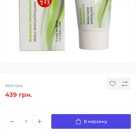
504 грн.
439 грн.
В корзину