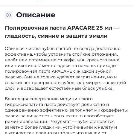
Описание
Полировочная паста APACARE 25 мл —
гладкость, сияние и защита эмали
Обычная чистка зубов пастой не всегда достаточно
эффективна, чтобы устранить стойкие отложения,
налёт или потемнение от кофе, чая, красного вина
или никотина. Именно здесь на помощь приходит
полировочная паста APACARE с жидкой зубной
эмалью. Она не только удаляет загрязнения, но и
сглаживает поверхность зубов, формирует защитный
слой и возвращает естественный блеск улыбке.
Благодаря содержанию медицинского
гидроксиапатита паста действует деликатно и
одновременно эффективно: заполняет микродефекты
эмали, защищает от новых пятен и способствует
реминерализации. Результат — зубы становятся
заметно более гладкими, устойчивыми к налёту и
выглядят так, словно вы только что вышли от