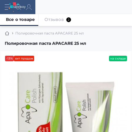
Все о товаре
Отзывов
2
Полировочная паста APACARE 25 мл
Полировочная паста APACARE 25 мл
-13%
хит продаж
на складе