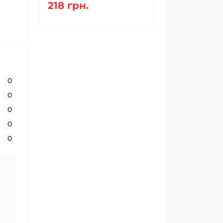
218 грн.
0
0
0
0
0