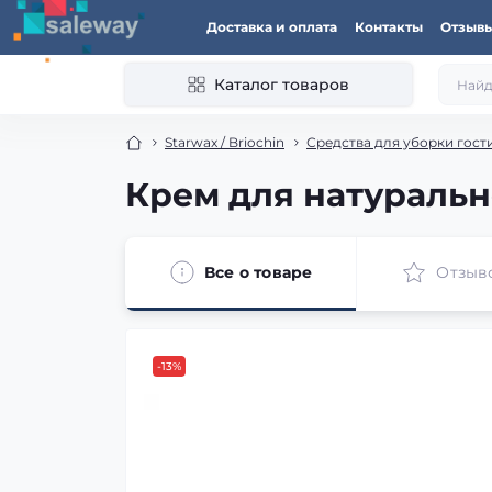
Доставка и оплата
Контакты
Отзыв
Каталог товаров
Starwax / Briochin
Средства для уборки гост
Крем для натуральн
Все о товаре
Отзыв
-13%