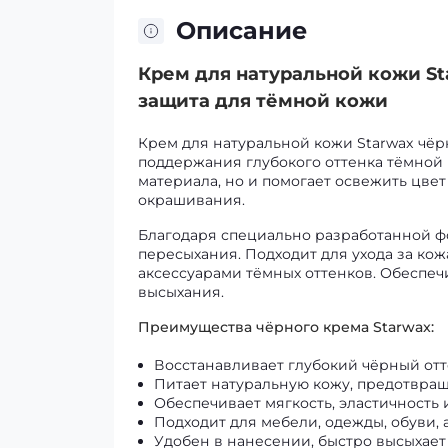
Описание
Крем для натуральной кожи St
защита для тёмной кожи
Крем для натуральной кожи Starwax чёр
поддержания глубокого оттенка тёмной к
материала, но и помогает освежить цве
окрашивания.
Благодаря специально разработанной фо
пересыхания. Подходит для ухода за ко
аксессуарами тёмных оттенков. Обеспеч
высыхания.
Преимущества чёрного крема Starwax:
Восстанавливает глубокий чёрный от
Питает натуральную кожу, предотвра
Обеспечивает мягкость, эластичность 
Подходит для мебели, одежды, обуви, 
Удобен в нанесении, быстро высыхает