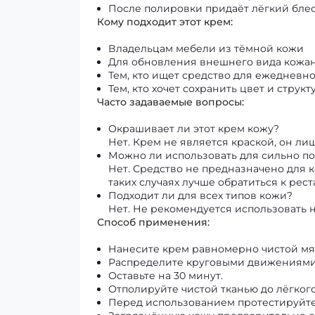
После полировки придаёт лёгкий бле
Кому подходит этот крем:
Владельцам мебели из тёмной кожи
Для обновления внешнего вида кожан
Тем, кто ищет средство для ежедневн
Тем, кто хочет сохранить цвет и струк
Часто задаваемые вопросы:
Окрашивает ли этот крем кожу?
Нет. Крем не является краской, он ли
Можно ли использовать для сильно 
Нет. Средство не предназначено для 
таких случаях лучше обратиться к рес
Подходит ли для всех типов кожи?
Нет. Не рекомендуется использовать 
Способ применения:
Нанесите крем равномерно чистой мяг
Распределите круговыми движениями,
Оставьте на 30 минут.
Отполируйте чистой тканью до лёгкого
Перед использованием протестируйте 