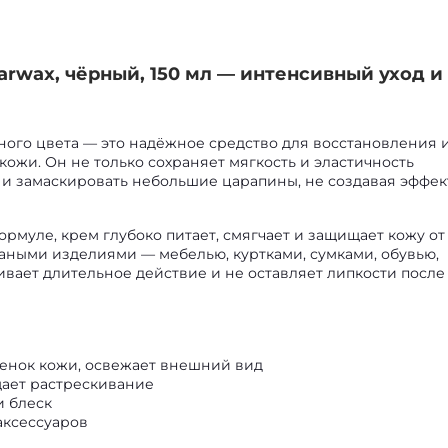
arwax, чёрный, 150 мл — интенсивный уход и
ного цвета — это надёжное средство для восстановления 
ожи. Он не только сохраняет мягкость и эластичность
т и замаскировать небольшие царапины, не создавая эффек
рмуле, крем глубоко питает, смягчает и защищает кожу от
жаными изделиями — мебелью, куртками, сумками, обувью,
ивает длительное действие и не оставляет липкости после
тенок кожи, освежает внешний вид
щает растрескивание
и блеск
аксессуаров