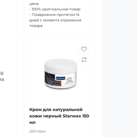
цена
- 100% оригінальний товар
- Повернення протягом 14
дней с момента отримання
товара
 В
а.
Крем для натуральной
кожи черный Starwax 150
мл
251 грн.