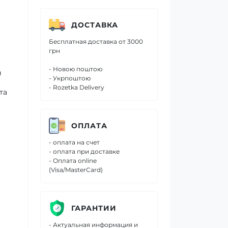
ДОСТАВКА
Бесплатная доставка от 3000
грн
- Новою поштою
и
- Укрпоштою
- Rozetka Delivery
та
ОПЛАТА
- оплата на счет
- оплата при доставке
- Оплата online
(Visa/MasterCard)
ГАРАНТИИ
- Актуальная информация и