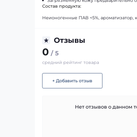
Загрязнённую кожу предварительно о
Состав продукта:
Неионогенные ПАВ <5%, ароматизатор, 
Отзывы
0
/ 5
средний рейтинг товара
+ Добавить отзыв
Нет отзывов о данном то