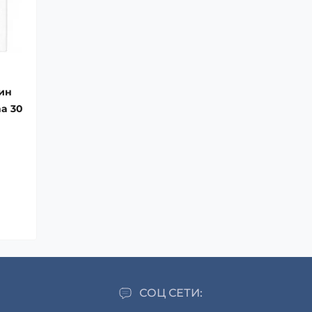
ин
na 30
СОЦ СЕТИ: