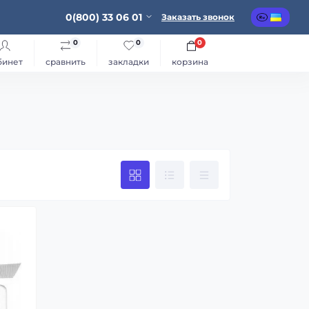
0(800) 33 06 01
Заказать звонок
0
0
0
бинет
сравнить
закладки
корзина