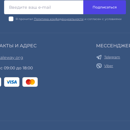
Подписаться
Я прочитал
Политика конфиденциальности
и согласен с условиями
АКТЫ И АДРЕС
МЕССЕНДЖЕ
aleway.org
Telegram
Viber
с 09:00 до 18:00