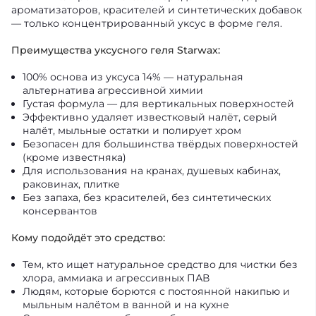
ароматизаторов, красителей и синтетических добавок
— только концентрированный уксус в форме геля.
Преимущества уксусного геля Starwax:
100% основа из уксуса 14% — натуральная
альтернатива агрессивной химии
Густая формула — для вертикальных поверхностей
Эффективно удаляет известковый налёт, серый
налёт, мыльные остатки и полирует хром
Безопасен для большинства твёрдых поверхностей
(кроме известняка)
Для использования на кранах, душевых кабинах,
раковинах, плитке
Без запаха, без красителей, без синтетических
консервантов
Кому подойдёт это средство:
Тем, кто ищет натуральное средство для чистки без
хлора, аммиака и агрессивных ПАВ
Людям, которые борются с постоянной накипью и
мыльным налётом в ванной и на кухне