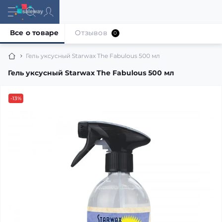
Все о товаре
Отзывов
0
Гель уксусный Starwax The Fabulous 500 мл
Гель уксусный Starwax The Fabulous 500 мл
-13%