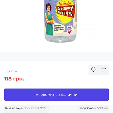
136 грн.
118 грн.
Уведомить о наличии
Код товара:
3365000438725
Вес/Объем:
500 мл