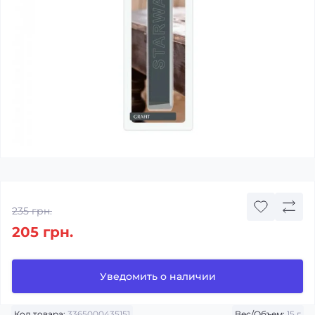
235 грн.
205 грн.
Уведомить о наличии
Код товара:
3365000435151
Вес/Объем:
15 г