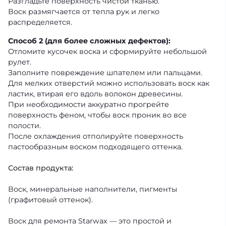
Разгладьте поверхность чистой тканью.
Воск размягчается от тепла рук и легко
распределяется.
Способ 2 (для более сложных дефектов):
Отломите кусочек воска и сформируйте небольшой
рулет.
Заполните повреждение шпателем или пальцами.
Для мелких отверстий можно использовать воск как
ластик, втирая его вдоль волокон древесины.
При необходимости аккуратно прогрейте
поверхность феном, чтобы воск проник во все
полости.
После охлаждения отполируйте поверхность
пастообразным воском подходящего оттенка.
Состав продукта:
Воск, минеральные наполнители, пигменты
(графитовый оттенок).
Воск для ремонта Starwax — это простой и