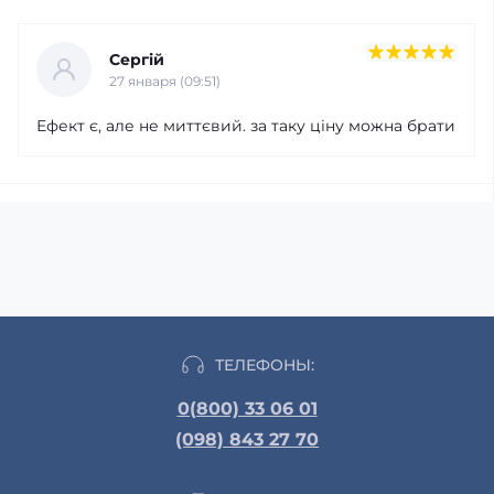
Сергій
27 января (09:51)
Ефект є, але не миттєвий. за таку ціну можна брати
ТЕЛЕФОНЫ:
0(800) 33 06 01
(098) 843 27 70