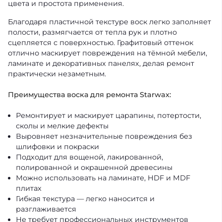
цвета и простота применения.
Благодаря пластичной текстуре воск легко заполняет
полости, размягчается от тепла рук и плотно
сцепляется с поверхностью. Графитовый оттенок
отлично маскирует повреждения на тёмной мебели,
ламинате и декоративных панелях, делая ремонт
практически незаметным.
Преимущества воска для ремонта Starwax:
Ремонтирует и маскирует царапины, потертости,
сколы и мелкие дефекты
Выровняет незначительные повреждения без
шлифовки и покраски
Подходит для вощеной, лакированной,
полированной и окрашенной древесины
Можно использовать на ламинате, HDF и MDF
плитах
Гибкая текстура — легко наносится и
разглаживается
Не требует профессиональных инструментов