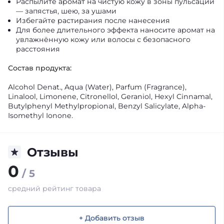
Распылите аромат на чистую кожу в зоны пульсации
— запястья, шею, за ушами
Избегайте растирания после нанесения
Для более длительного эффекта наносите аромат на
увлажнённую кожу или волосы с безопасного
расстояния
Состав продукта:
Alcohol Denat., Aqua (Water), Parfum (Fragrance),
Linalool, Limonene, Citronellol, Geraniol, Hexyl Cinnamal,
Butylphenyl Methylpropional, Benzyl Salicylate, Alpha-
Isomethyl Ionone.
Отзывы
0
/ 5
средний рейтинг товара
+ Добавить отзыв