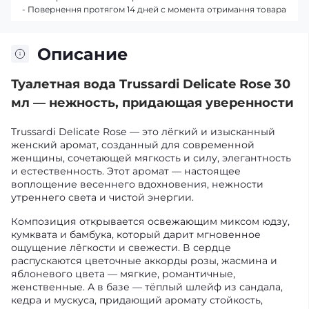
- Повернення протягом 14 дней с момента отримання товара
Описание
Туалетная вода Trussardi Delicate Rose 30
мл — нежность, придающая уверенности
Trussardi Delicate Rose — это лёгкий и изысканный
женский аромат, созданный для современной
женщины, сочетающей мягкость и силу, элегантность
и естественность. Этот аромат — настоящее
воплощение весеннего вдохновения, нежности
утреннего света и чистой энергии.
Композиция открывается освежающим миксом юдзу,
кумквата и бамбука, который дарит мгновенное
ощущение лёгкости и свежести. В сердце
распускаются цветочные аккорды розы, жасмина и
яблоневого цвета — мягкие, романтичные,
женственные. А в базе — тёплый шлейф из сандала,
кедра и мускуса, придающий аромату стойкость,