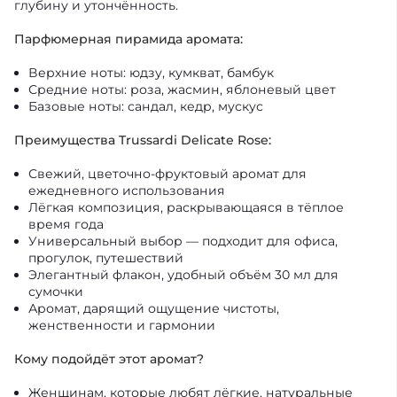
глубину и утончённость.
Парфюмерная пирамида аромата:
Верхние ноты: юдзу, кумкват, бамбук
Средние ноты: роза, жасмин, яблоневый цвет
Базовые ноты: сандал, кедр, мускус
Преимущества Trussardi Delicate Rose:
Свежий, цветочно-фруктовый аромат для
ежедневного использования
Лёгкая композиция, раскрывающаяся в тёплое
время года
Универсальный выбор — подходит для офиса,
прогулок, путешествий
Элегантный флакон, удобный объём 30 мл для
сумочки
Аромат, дарящий ощущение чистоты,
женственности и гармонии
Кому подойдёт этот аромат?
Женщинам, которые любят лёгкие, натуральные