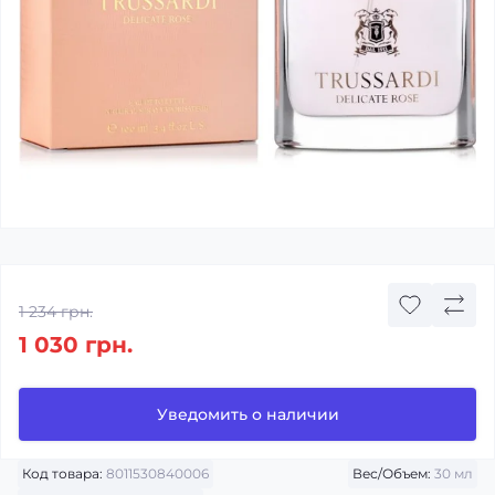
1 234 грн.
1 030 грн.
Уведомить о наличии
Код товара:
8011530840006
Вес/Объем:
30 мл