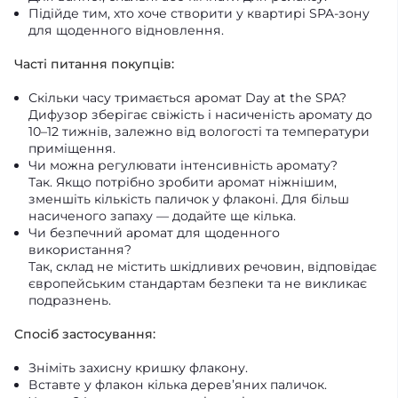
Підійде тим, хто хоче створити у квартирі SPA-зону
для щоденного відновлення.
Часті питання покупців:
Скільки часу тримається аромат Day at the SPA?
Дифузор зберігає свіжість і насиченість аромату до
10–12 тижнів, залежно від вологості та температури
приміщення.
Чи можна регулювати інтенсивність аромату?
Так. Якщо потрібно зробити аромат ніжнішим,
зменшіть кількість паличок у флаконі. Для більш
насиченого запаху — додайте ще кілька.
Чи безпечний аромат для щоденного
використання?
Так, склад не містить шкідливих речовин, відповідає
європейським стандартам безпеки та не викликає
подразнень.
Спосіб застосування:
Зніміть захисну кришку флакону.
Вставте у флакон кілька дерев’яних паличок.