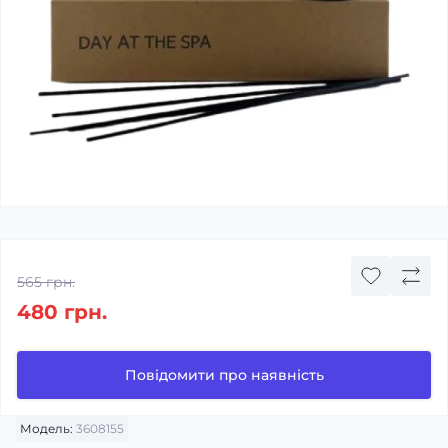
565 грн.
480 грн.
Повідомити про наявність
Модель:
3608155