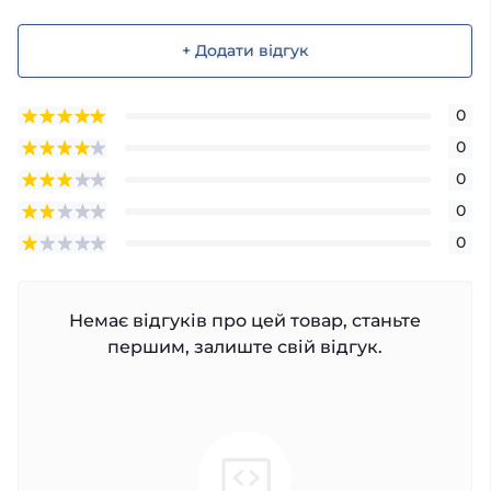
+ Додати відгук
0
0
0
0
0
Немає відгуків про цей товар, станьте
першим, залиште свій відгук.