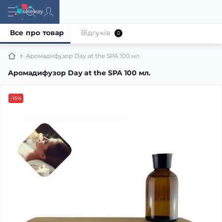
Все про товар
Відгуків
0
Аромадифузор Day at the SPA 100 мл.
Аромадифузор Day at the SPA 100 мл.
-15%