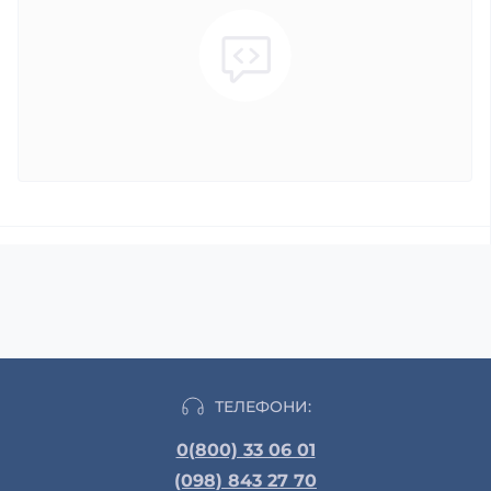
ТЕЛЕФОНИ:
0(800) 33 06 01
(098) 843 27 70