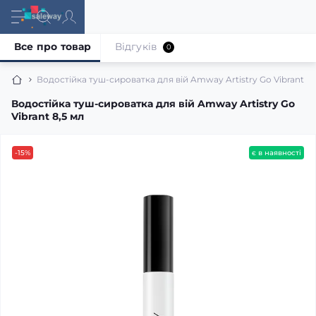
Все про товар
Відгуків
0
Водостійка туш-сироватка для вій Amway Artistry Go Vibrant 8,
Водостійка туш-сироватка для вій Amway Artistry Go
Vibrant 8,5 мл
-15%
є в наявності