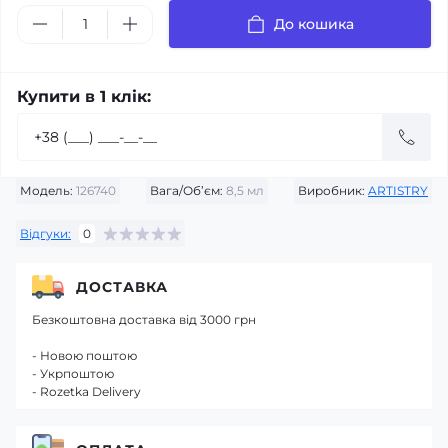
До кошика
Купити в 1 клік:
Модель:
126740
Вага/Об’єм:
8,5 мл
Виробник:
ARTISTRY
Відгуки:
0
ДОСТАВКА
Безкоштовна доставка від 3000 грн
- Новою поштою
- Укрпоштою
- Rozetka Delivery