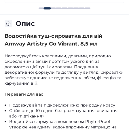
Опис
Водостійка туш-сироватка для вій
Amway Artistry Go Vibrant, 8,5 мл
Насолоджуйтесь красивими, довгими, природно
окресленими віями протягом усього дня за
допомогою цієї туші-сироватки. Поєднання
декоративної формули та догляду у вигляді сироватки
забезпечує одночасне подовження, об’єм, фіксацію та
харчування вій.
Переваги для вас
Подовжує вії та підкреслює їхню природну красу
Стійкість до 10 годин без розмазування, осипання
або «підтікання»
Водостійка формула з комплексом Phyto-Proof
утворює невидиму, водонепроникну матрицю на