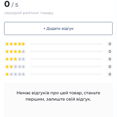
0
/ 5
середній рейтинг товару
+ Додати відгук
0
0
0
0
0
Немає відгуків про цей товар, станьте
першим, залиште свій відгук.