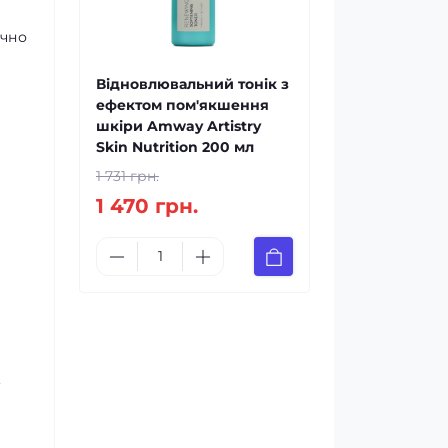
ічно
Відновлювальний тонік з
ефектом пом'якшення
шкіри Amway Artistry
Skin Nutrition 200 мл
1 731 грн.
1 470 грн.
.