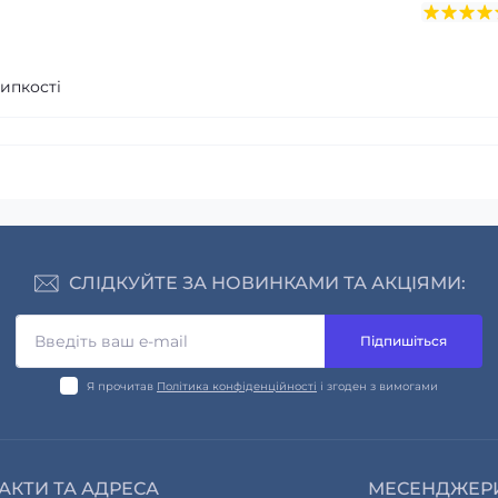
ипкості
СЛІДКУЙТЕ ЗА НОВИНКАМИ ТА АКЦІЯМИ:
Підпишіться
Я прочитав
Політика конфіденційності
і згоден з вимогами
АКТИ ТА АДРЕСА
МЕСЕНДЖЕР