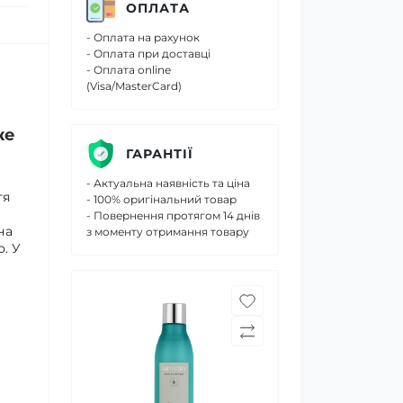
ОПЛАТА
- Оплата на рахунок
- Оплата при доставці
- Оплата online
(Visa/MasterCard)
же
ГАРАНТІЇ
- Актуальна наявність та ціна
тя
- 100% оригінальний товар
- Повернення протягом 14 днів
на
з моменту отримання товару
. У