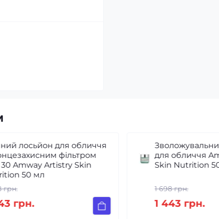
м
Зволожувальний гель-крем
для обличчя Amway Artistry
Skin Nutrition 50 мл
1 698 грн.
1 443 грн.