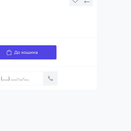
До кошика