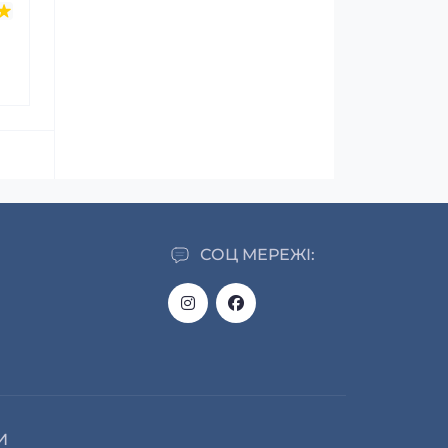
СОЦ МЕРЕЖІ:
И