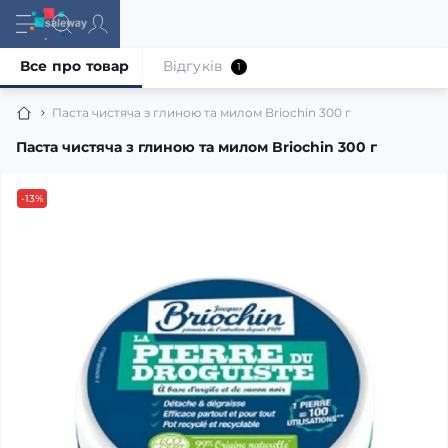
Все про товар
Відгуків
1
Паста чистяча з глиною та милом Briochin 300 г
Паста чистяча з глиною та милом Briochin 300 г
-13%