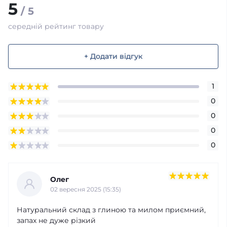
5
/ 5
середній рейтинг товару
+ Додати відгук
1
0
0
0
0
Олег
02 вересня 2025 (15:35)
Натуральний склад з глиною та милом приємний,
запах не дуже різкий