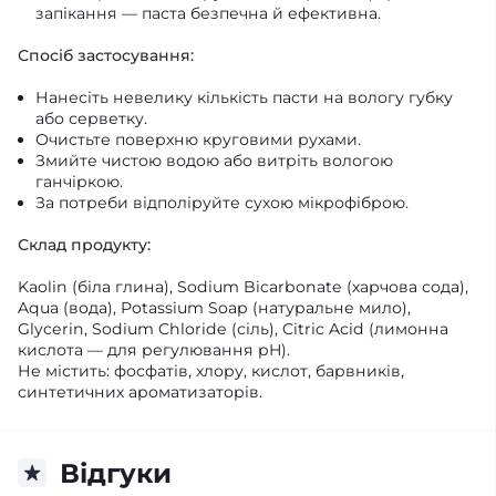
запікання — паста безпечна й ефективна.
Спосіб застосування:
Нанесіть невелику кількість пасти на вологу губку
або серветку.
Очистьте поверхню круговими рухами.
Змийте чистою водою або витріть вологою
ганчіркою.
За потреби відполіруйте сухою мікрофіброю.
Склад продукту:
Kaolin (біла глина), Sodium Bicarbonate (харчова сода),
Aqua (вода), Potassium Soap (натуральне мило),
Glycerin, Sodium Chloride (сіль), Citric Acid (лимонна
кислота — для регулювання pH).
Не містить: фосфатів, хлору, кислот, барвників,
синтетичних ароматизаторів.
Відгуки