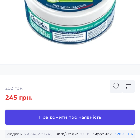
282 грн.
245 грн.
Повідомити про наявність
Модель:
3383482296145
Вага/Об’єм:
300 г
Виробник:
BRIOCHIN