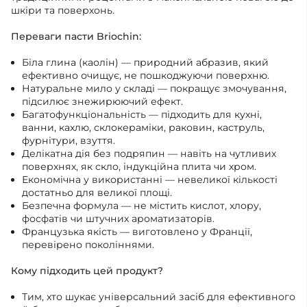
шкіри та поверхонь.
Переваги пасти Briochin:
Біла глина (каолін) — природний абразив, який
ефективно очищує, не пошкоджуючи поверхню.
Натуральне мило у складі — покращує змочування,
підсилює знежирюючий ефект.
Багатофункціональність — підходить для кухні,
ванни, кахлю, склокераміки, раковин, каструль,
фурнітури, взуття.
Делікатна дія без подряпин — навіть на чутливих
поверхнях, як скло, індукційна плита чи хром.
Економічна у використанні — невеликої кількості
достатньо для великої площі.
Безпечна формула — не містить кислот, хлору,
фосфатів чи штучних ароматизаторів.
Французька якість — виготовлено у Франції,
перевірено поколіннями.
Кому підходить цей продукт?
Тим, хто шукає універсальний засіб для ефективного