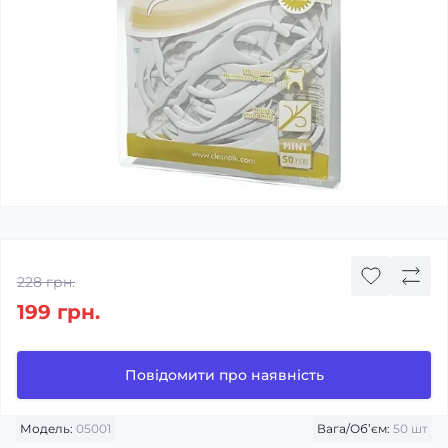
228 грн.
199 грн.
Повідомити про наявність
Модель:
05001
Вага/Об’єм:
50 шт