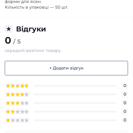
форми для ясен
Кількість в упаковці — 50 шт.
Відгуки
0
/ 5
середній рейтинг товару
+ Додати відгук
0
0
0
0
0