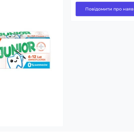
Повідомити про наяв