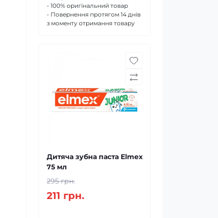
- 100% оригінальний товар
- Повернення протягом 14 днів
з моменту отримання товару
Дитяча зубна паста Elmex
75 мл
295 грн.
211 грн.