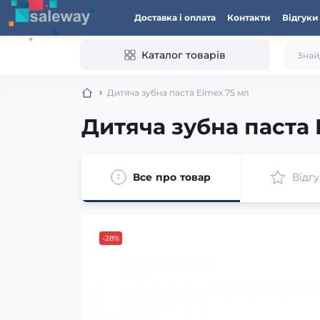
Доставка і оплата
Контакти
Відгуки
Каталог товарів
Дитяча зубна паста Elmex 75 мл
Дитяча зубна паста 
Все про товар
Відгу
-28%