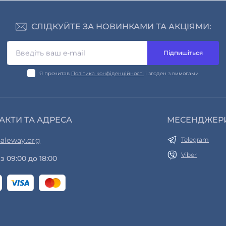
СЛІДКУЙТЕ ЗА НОВИНКАМИ ТА АКЦІЯМИ:
Підпишіться
Я прочитав
Політика конфіденційності
і згоден з вимогами
АКТИ ТА АДРЕСА
МЕСЕНДЖЕР
aleway.org
Telegram
Viber
з 09:00 до 18:00