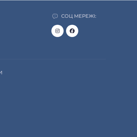
СОЦ МЕРЕЖІ:
И