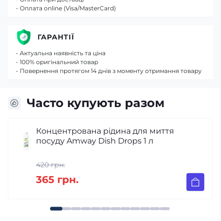
- Оплата online (Visa/MasterCard)
ГАРАНТІЇ
- Актуальна наявність та ціна
- 100% оригінальний товар
- Повернення протягом 14 днів з моменту отримання товару
Часто купують разом
а рідина для миття
Спрей попередн
Dish Drops 1 л
виведення пля
мл
508 грн.
442 грн.