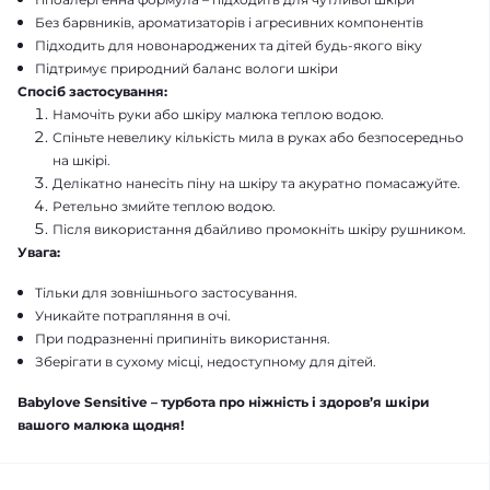
Без барвників, ароматизаторів і агресивних компонентів
Підходить для новонароджених та дітей будь-якого віку
Підтримує природний баланс вологи шкіри
Спосіб застосування:
Намочіть руки або шкіру малюка теплою водою.
Спіньте невелику кількість мила в руках або безпосередньо
на шкірі.
Делікатно нанесіть піну на шкіру та акуратно помасажуйте.
Ретельно змийте теплою водою.
Після використання дбайливо промокніть шкіру рушником.
Увага:
Тільки для зовнішнього застосування.
Уникайте потрапляння в очі.
При подразненні припиніть використання.
Зберігати в сухому місці, недоступному для дітей.
Babylove Sensitive – турбота про ніжність і здоров’я шкіри
вашого малюка щодня!