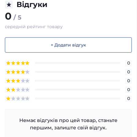
Відгуки
0
/ 5
середній рейтинг товару
+ Додати відгук
0
0
0
0
0
Немає відгуків про цей товар, станьте
першим, залиште свій відгук.