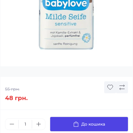
55 грн.
48 грн.
До кошика