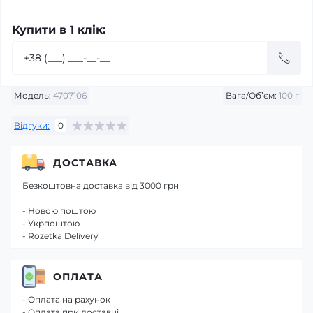
Купити в 1 клік:
Модель:
4707106
Вага/Об’єм:
100 г
Відгуки:
0
ДОСТАВКА
Безкоштовна доставка від 3000 грн
- Новою поштою
- Укрпоштою
- Rozetka Delivery
ОПЛАТА
- Оплата на рахунок
- Оплата при доставці