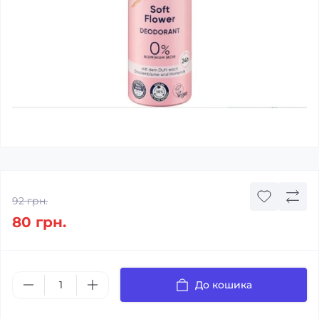
92 грн.
80 грн.
До кошика