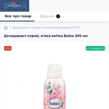
Все про товар
Відгуків
0
Дезодорант спрей, мʼяка квітка Balea 200 мл
Дезодорант спрей, мʼяка квітка Balea 200 мл
-13%
є в наявності