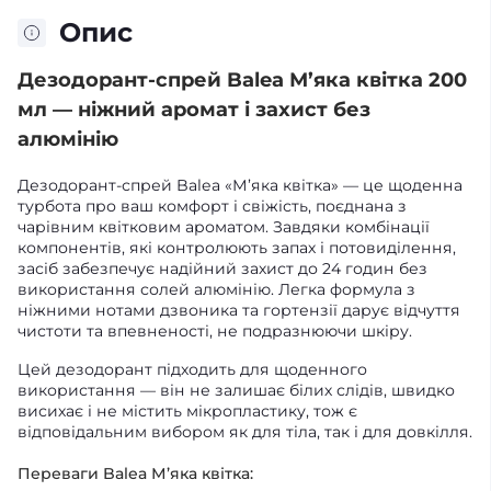
Опис
Дезодорант-спрей Balea М’яка квітка 200
мл — ніжний аромат і захист без
алюмінію
Дезодорант-спрей Balea «М’яка квітка» — це щоденна
турбота про ваш комфорт і свіжість, поєднана з
чарівним квітковим ароматом. Завдяки комбінації
компонентів, які контролюють запах і потовиділення,
засіб забезпечує надійний захист до 24 годин без
використання солей алюмінію. Легка формула з
ніжними нотами дзвоника та гортензії дарує відчуття
чистоти та впевненості, не подразнюючи шкіру.
Цей дезодорант підходить для щоденного
використання — він не залишає білих слідів, швидко
висихає і не містить мікропластику, тож є
відповідальним вибором як для тіла, так і для довкілля.
Переваги Balea М’яка квітка: