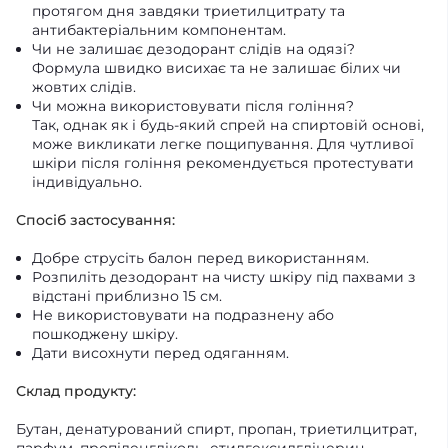
протягом дня завдяки триетилцитрату та
антибактеріальним компонентам.
Чи не залишає дезодорант слідів на одязі?
Формула швидко висихає та не залишає білих чи
жовтих слідів.
Чи можна використовувати після гоління?
Так, однак як і будь-який спрей на спиртовій основі,
може викликати легке пощипування. Для чутливої
шкіри після гоління рекомендується протестувати
індивідуально.
Спосіб застосування:
Добре струсіть балон перед використанням.
Розпиліть дезодорант на чисту шкіру під пахвами з
відстані приблизно 15 см.
Не використовувати на подразнену або
пошкоджену шкіру.
Дати висохнути перед одяганням.
Склад продукту:
Бутан, денатурований спирт, пропан, триетилцитрат,