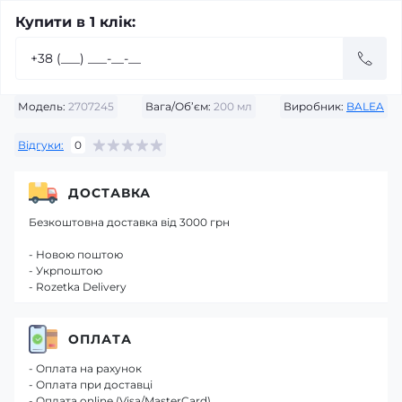
Купити в 1 клік:
Модель:
2707245
Вага/Об’єм:
200 мл
Виробник:
BALEA
Відгуки:
0
ДОСТАВКА
Безкоштовна доставка від 3000 грн
- Новою поштою
- Укрпоштою
- Rozetka Delivery
ОПЛАТА
- Оплата на рахунок
- Оплата при доставці
- Оплата online (Visa/MasterCard)