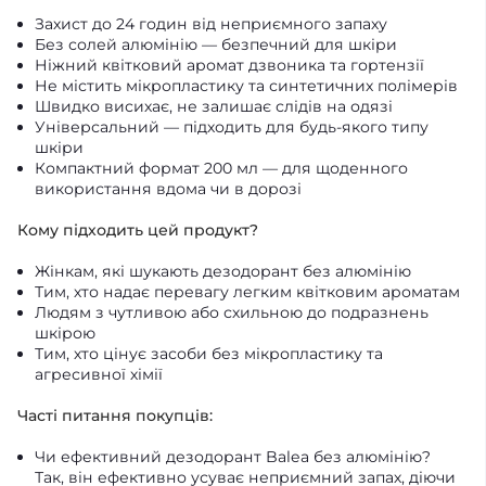
Захист до 24 годин від неприємного запаху
Без солей алюмінію — безпечний для шкіри
Ніжний квітковий аромат дзвоника та гортензії
Не містить мікропластику та синтетичних полімерів
Швидко висихає, не залишає слідів на одязі
Універсальний — підходить для будь-якого типу
шкіри
Компактний формат 200 мл — для щоденного
використання вдома чи в дорозі
Кому підходить цей продукт?
Жінкам, які шукають дезодорант без алюмінію
Тим, хто надає перевагу легким квітковим ароматам
Людям з чутливою або схильною до подразнень
шкірою
Тим, хто цінує засоби без мікропластику та
агресивної хімії
Часті питання покупців:
Чи ефективний дезодорант Balea без алюмінію?
Так, він ефективно усуває неприємний запах, діючи