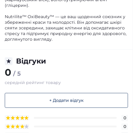
(гліцерин).
Nutrilite™ OxiBeauty™ — це ваш щоденний союзник у
збереженні краси та молодості. Він допомагає шкірі
сяяти зсередини, захищає клітини від оксидативного
стресу та підтримує природну енергію для здорового,
доглянутого вигляду.
Відгуки
0
/ 5
середній рейтинг товару
+ Додати відгук
0
0