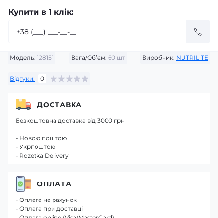
Купити в 1 клік:
Модель:
128151
Вага/Об’єм:
60 шт
Виробник:
NUTRILITE
Відгуки:
0
ДОСТАВКА
Безкоштовна доставка від 3000 грн
- Новою поштою
- Укрпоштою
- Rozetka Delivery
ОПЛАТА
- Оплата на рахунок
- Оплата при доставці
- Оплата online (Visa/MasterCard)