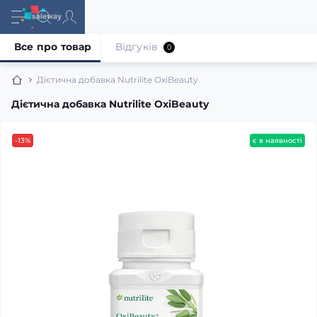
Все про товар
Відгуків
0
Дієтична добавка Nutrilite OxiBeauty
Дієтична добавка Nutrilite OxiBeauty
-13%
є в наявності