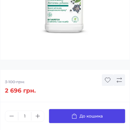
3 100 грн.
2 696 грн.
До кошика