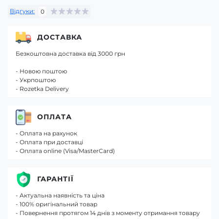
Відгуки:
0
ДОСТАВКА
Безкоштовна доставка від 3000 грн
- Новою поштою
- Укрпоштою
- Rozetka Delivery
ОПЛАТА
- Оплата на рахунок
- Оплата при доставці
- Оплата online (Visa/MasterCard)
ГАРАНТІЇ
- Актуальна наявність та ціна
- 100% оригінальний товар
- Повернення протягом 14 днів з моменту отримання товару