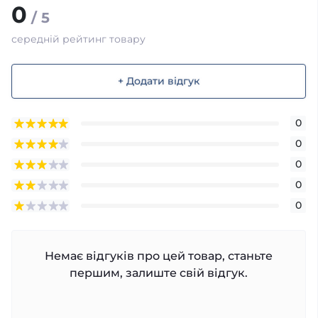
0
/ 5
середній рейтинг товару
+ Додати відгук
0
0
0
0
0
Немає відгуків про цей товар, станьте
першим, залиште свій відгук.