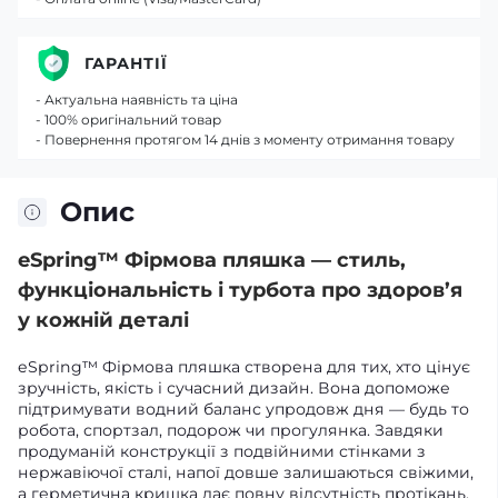
ГАРАНТІЇ
- Актуальна наявність та ціна
- 100% оригінальний товар
- Повернення протягом 14 днів з моменту отримання товару
Опис
eSpring™ Фірмова пляшка — стиль,
функціональність і турбота про здоров’я
у кожній деталі
eSpring™ Фірмова пляшка створена для тих, хто цінує
зручність, якість і сучасний дизайн. Вона допоможе
підтримувати водний баланс упродовж дня — будь то
робота, спортзал, подорож чи прогулянка. Завдяки
продуманій конструкції з подвійними стінками з
нержавіючої сталі, напої довше залишаються свіжими,
а герметична кришка дає повну відсутність протікань.