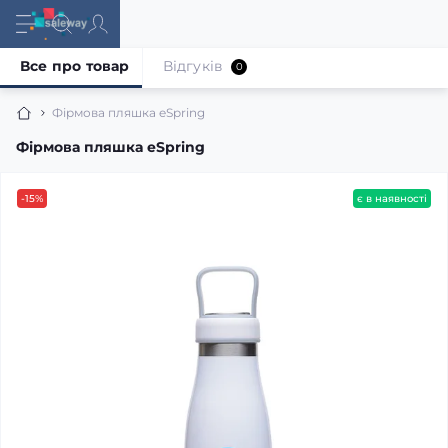
Все про товар
Відгуків
0
Фірмова пляшка eSpring
Фірмова пляшка eSpring
-15%
є в наявності