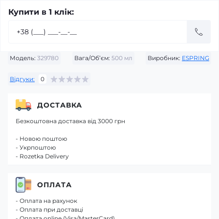
Купити в 1 клік:
Модель:
329780
Вага/Об’єм:
500 мл
Виробник:
ESPRING
Відгуки:
0
ДОСТАВКА
Безкоштовна доставка від 3000 грн
- Новою поштою
- Укрпоштою
- Rozetka Delivery
ОПЛАТА
- Оплата на рахунок
- Оплата при доставці
- Оплата online (Visa/MasterCard)