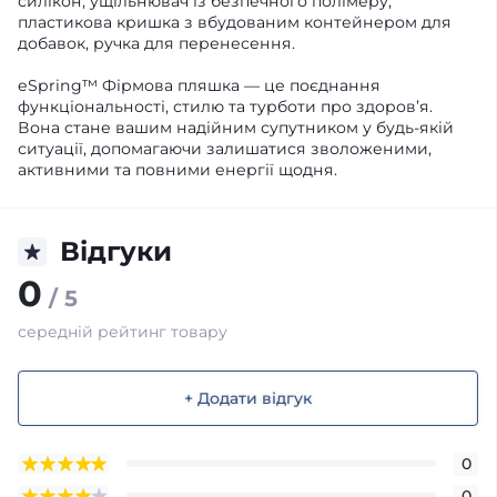
силікон, ущільнювач із безпечного полімеру,
пластикова кришка з вбудованим контейнером для
добавок, ручка для перенесення.
eSpring™ Фірмова пляшка — це поєднання
функціональності, стилю та турботи про здоров’я.
Вона стане вашим надійним супутником у будь-якій
ситуації, допомагаючи залишатися зволоженими,
активними та повними енергії щодня.
Відгуки
0
/ 5
середній рейтинг товару
+ Додати відгук
0
0