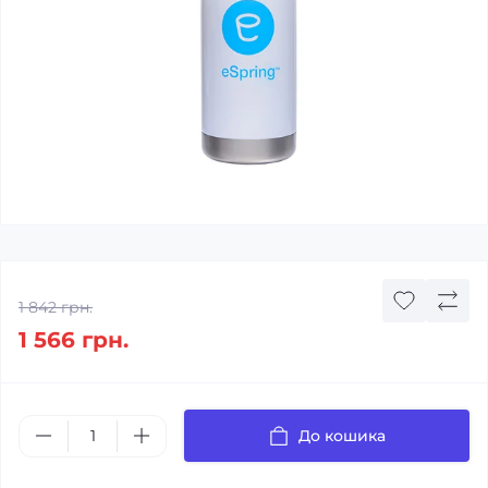
1 842 грн.
1 566 грн.
До кошика