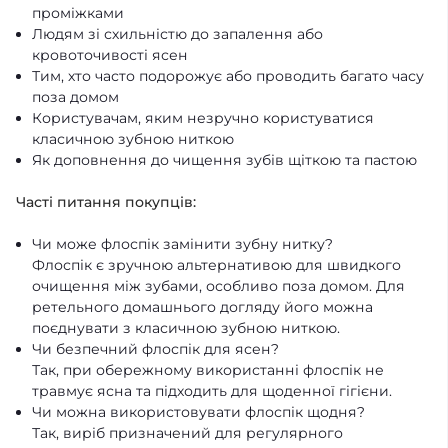
проміжками
Людям зі схильністю до запалення або
кровоточивості ясен
Тим, хто часто подорожує або проводить багато часу
поза домом
Користувачам, яким незручно користуватися
класичною зубною ниткою
Як доповнення до чищення зубів щіткою та пастою
Часті питання покупців:
Чи може флоспік замінити зубну нитку?
Флоспік є зручною альтернативою для швидкого
очищення між зубами, особливо поза домом. Для
ретельного домашнього догляду його можна
поєднувати з класичною зубною ниткою.
Чи безпечний флоспік для ясен?
Так, при обережному використанні флоспік не
травмує ясна та підходить для щоденної гігієни.
Чи можна використовувати флоспік щодня?
Так, виріб призначений для регулярного