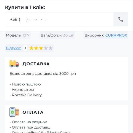
Купити в 1 клік:
Модель:
1017
Вага/Об’єм:
30 шт
Виробник:
CURAPROX
Відгуки:
1
ДОСТАВКА
Безкоштовна доставка від 3000 грн
- Новою поштою
- Укрпоштою
- Rozetka Delivery
ОПЛАТА
- Оплата на рахунок
- Оплата при доставці
- Оплата online (Visa/MasterCard)