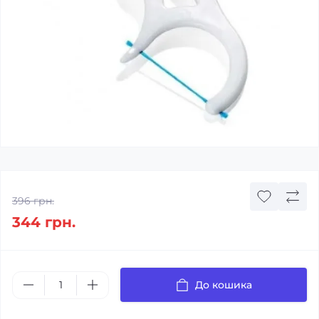
396 грн.
344 грн.
До кошика