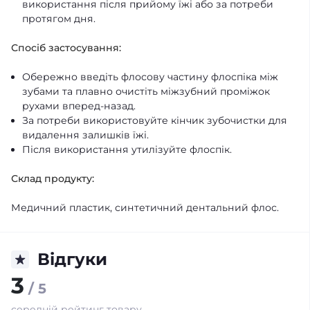
використання після прийому їжі або за потреби
протягом дня.
Спосіб застосування:
Обережно введіть флосову частину флоспіка між
зубами та плавно очистіть міжзубний проміжок
рухами вперед-назад.
За потреби використовуйте кінчик зубочистки для
видалення залишків їжі.
Після використання утилізуйте флоспік.
Склад продукту:
Медичний пластик, синтетичний дентальний флос.
Відгуки
3
/ 5
середній рейтинг товару