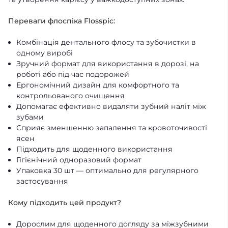
Переваги флоспіка Flosspic:
Комбінація дентального флосу та зубочистки в
одному виробі
Зручний формат для використання в дорозі, на
роботі або під час подорожей
Ергономічний дизайн для комфортного та
контрольованого очищення
Допомагає ефективно видаляти зубний наліт між
зубами
Сприяє зменшенню запалення та кровоточивості
ясен
Підходить для щоденного використання
Гігієнічний одноразовий формат
Упаковка 30 шт — оптимально для регулярного
застосування
Кому підходить цей продукт?
Дорослим для щоденного догляду за міжзубними