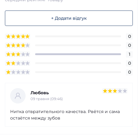
+ Додати відгук
0
0
1
0
0
Любовь
09 травня (09:46)
Нитка отвратительного качества. Рвётся и сама
остаётся между зубов