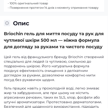
- 100% оригінальний товар
- Повернення протягом 14 днів з моменту отримання товару
Опис
Briochin гель для миття посуду та рук для
чутливої шкіри 500 мл — ніжна формула
для догляду за руками та чистого посуду
Цей гель від французького бренду Briochin створений
спеціально для людей із чутливою, схильною до
подразнень шкірою. Його натуральна формула
поєднує ефективність очищення з делікатним
доглядом за руками, дозволяючи комфортно мити
посуд без рукавичок щодня.
Гель працює навіть у прохолодній воді, легко змиває
жир та забруднення, але при цьому не містить
агресивних речовин, таких як SLS, хлор, фосфати або
штучні ароматизатори. Протестовано дерматологами.
Безпечний для щоденного використання, підходить