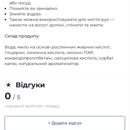
або посуд.
Помийте як звичайно.
Змийте водою.
Також можна використовувати для миття рук —
нанести на вологі долоні, спінити та змити.
Склад продукту:
Вода, мило на основі рослинних жирних кислот,
гліцерин, лимонна кислота, неіонні ПАР,
кокамідопропілбетаїн, саліцилова кислота, сорбат
калію, натуральний ароматизатор.
Відгуки
0
/ 5
середній рейтинг товару
+ Додати відгук