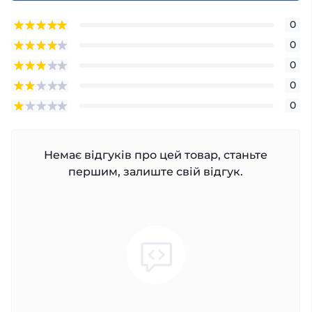
0
0
0
0
0
Немає відгуків про цей товар, станьте
першим, залиште свій відгук.