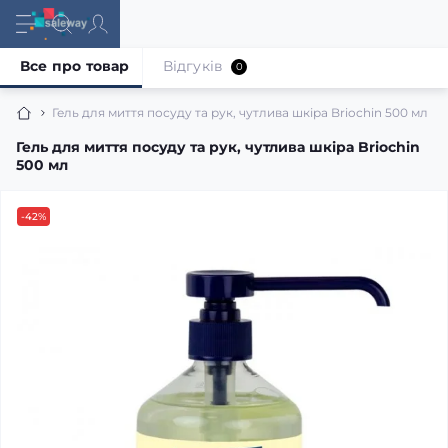
Все про товар
Відгуків
0
Гель для миття посуду та рук, чутлива шкіра Briochin 500 мл
Гель для миття посуду та рук, чутлива шкіра Briochin
500 мл
-42%