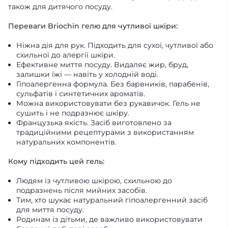
також для дитячого посуду.
Переваги Briochin гелю для чутливої шкіри:
Ніжна дія для рук. Підходить для сухої, чутливої або
схильної до алергії шкіри.
Ефективне миття посуду. Видаляє жир, бруд,
залишки їжі — навіть у холодній воді.
Гіпоалергенна формула. Без барвників, парабенів,
сульфатів і синтетичних ароматів.
Можна використовувати без рукавичок. Гель не
сушить і не подразнює шкіру.
Французька якість. Засіб виготовлено за
традиційними рецептурами з використанням
натуральних компонентів.
Кому підходить цей гель:
Людям із чутливою шкірою, схильною до
подразнень після мийних засобів.
Тим, хто шукає натуральний гіпоалергенний засіб
для миття посуду.
Родинам із дітьми, де важливо використовувати