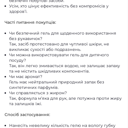
безпечні побутові засоби.
Усім, хто цінує ефективність без компромісів у
здоров’ї.
Часті питання покупців:
Чи безпечний гель для щоденного використання
без рукавичок?
Так, засіб протестовано для чутливої шкіри, не
викликає сухості або подразнень.
Чи можна використовувати гель для дитячого
посуду?
Так, він легко змивається водою, не залишає запаху
та не містить шкідливих компонентів.
Чи має аромат?
Гель має нейтральний природний запах без
синтетичних парфумів.
Чи справляється з жиром?
Так, формула м’яка для рук, але потужна проти жиру
та залишків їжі.
Спосіб застосування:
Нанесіть невелику кількість гелю на вологу губку