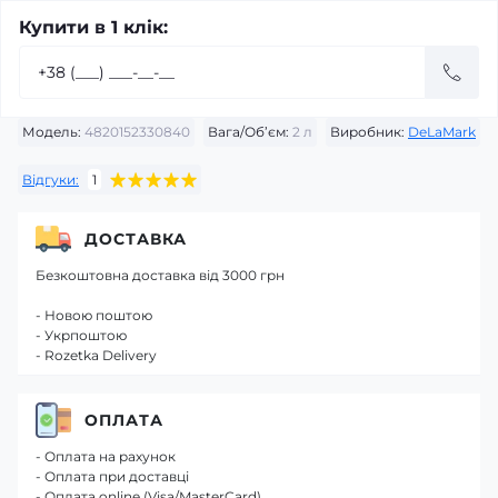
Купити в 1 клік:
Модель:
4820152330840
Вага/Об’єм:
2 л
Виробник:
DeLaMark
Відгуки:
1
ДОСТАВКА
Безкоштовна доставка від 3000 грн
- Новою поштою
- Укрпоштою
- Rozetka Delivery
ОПЛАТА
- Оплата на рахунок
- Оплата при доставці
- Оплата online (Visa/MasterCard)