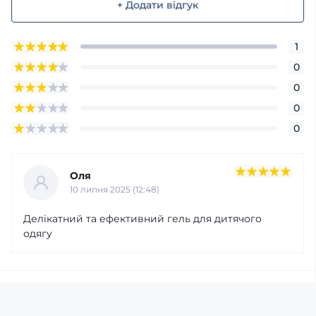
+ Додати відгук
1
0
0
0
0
Оля
10 липня 2025 (12:48)
Делікатний та ефективний гель для дитячого
одягу