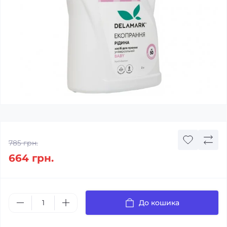
785 грн.
664 грн.
До кошика