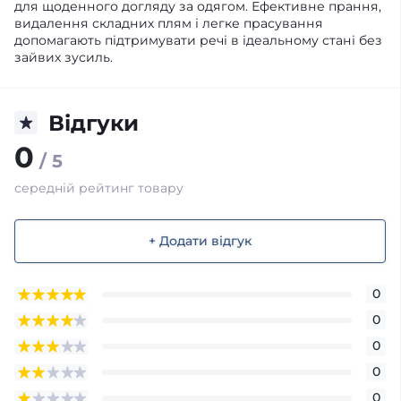
для щоденного догляду за одягом. Ефективне прання,
видалення складних плям і легке прасування
допомагають підтримувати речі в ідеальному стані без
зайвих зусиль.
Відгуки
0
/ 5
середній рейтинг товару
+ Додати відгук
0
0
0
0
0