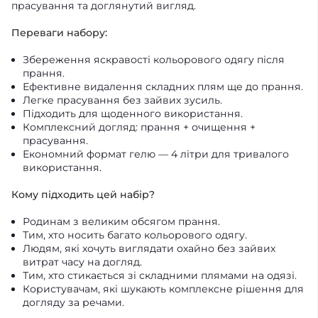
прасування та доглянутий вигляд.
Переваги набору:
Збереження яскравості кольорового одягу після
прання.
Ефективне видалення складних плям ще до прання.
Легке прасування без зайвих зусиль.
Підходить для щоденного використання.
Комплексний догляд: прання + очищення +
прасування.
Економний формат гелю — 4 літри для тривалого
використання.
Кому підходить цей набір?
Родинам з великим обсягом прання.
Тим, хто носить багато кольорового одягу.
Людям, які хочуть виглядати охайно без зайвих
витрат часу на догляд.
Тим, хто стикається зі складними плямами на одязі.
Користувачам, які шукають комплексне рішення для
догляду за речами.