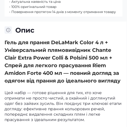
- Актуальна наявність та ціна
- 100% оригінальний товар
- Повернення протягом 14 днів з моменту отримання товару
Опис
Гель для прання DeLaMark Color 4 л +
Універсальний плямовивідник Chante
Clair Extra Power Colli & Polsini 500 мл +
Спрей для легкого прасування Riem
Amidon Forte 400 мл — повний догляд за
одягом від прання до ідеального вигляду
Цей набір — готове рішення для тих, хто хоче
отримати не просто чистий, а охайний і доглянутий
одяг без зайвих зусиль. Він поєднує три ключові етапи
догляду: ефективне прання кольорових речей,
попереднє видалення складних плям і легке
прасування з ідеальним результатом.