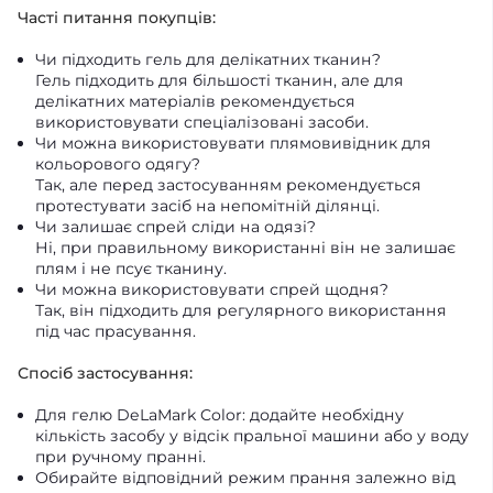
Часті питання покупців:
Чи підходить гель для делікатних тканин?
Гель підходить для більшості тканин, але для
делікатних матеріалів рекомендується
використовувати спеціалізовані засоби.
Чи можна використовувати плямовивідник для
кольорового одягу?
Так, але перед застосуванням рекомендується
протестувати засіб на непомітній ділянці.
Чи залишає спрей сліди на одязі?
Ні, при правильному використанні він не залишає
плям і не псує тканину.
Чи можна використовувати спрей щодня?
Так, він підходить для регулярного використання
під час прасування.
Спосіб застосування:
Для гелю DeLaMark Color: додайте необхідну
кількість засобу у відсік пральної машини або у воду
при ручному пранні.
Обирайте відповідний режим прання залежно від