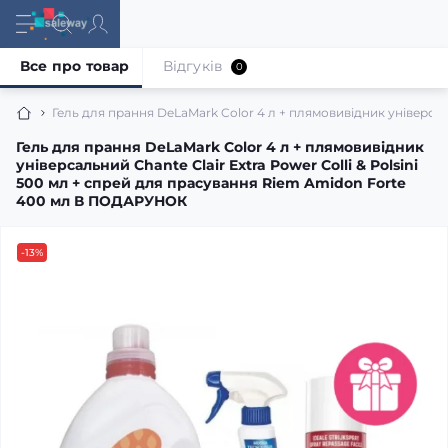
Все про товар
Відгуків
0
Гель для прання DeLaMark Color 4 л + плямовивідник універсал
Гель для прання DeLaMark Color 4 л + плямовивідник
універсальний Chante Clair Extra Power Colli & Polsini
500 мл + спрей для прасування Riem Amidon Forte
400 мл В ПОДАРУНОК
-13%