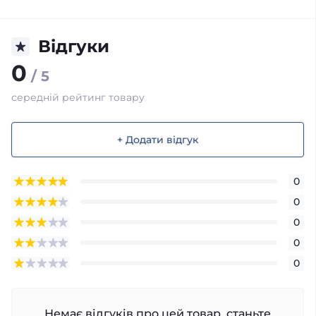
Відгуки
0
/ 5
середній рейтинг товару
+ Додати відгук
0
0
0
0
0
Немає відгуків про цей товар, станьте