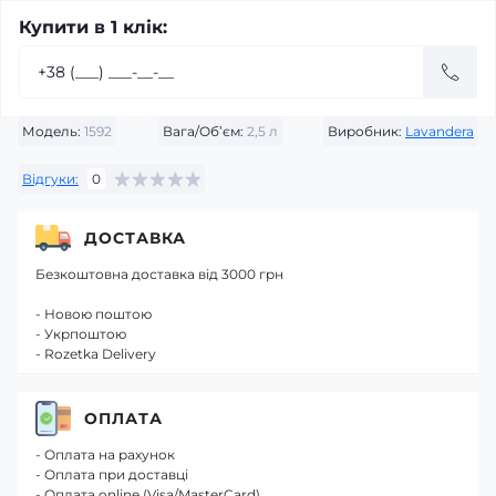
Купити в 1 клік:
Модель:
1592
Вага/Об’єм:
2,5 л
Виробник:
Lavandera
Відгуки:
0
ДОСТАВКА
Безкоштовна доставка від 3000 грн
- Новою поштою
- Укрпоштою
- Rozetka Delivery
ОПЛАТА
- Оплата на рахунок
- Оплата при доставці
- Оплата online (Visa/MasterCard)