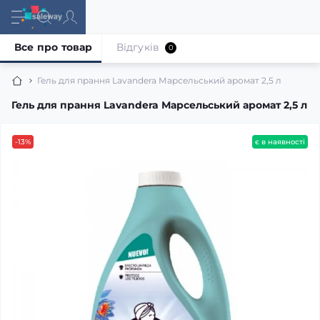
Все про товар
Відгуків
0
Гель для прання Lavandera Марсельський аромат 2,5 л
Гель для прання Lavandera Марсельський аромат 2,5 л
-13%
є в наявності