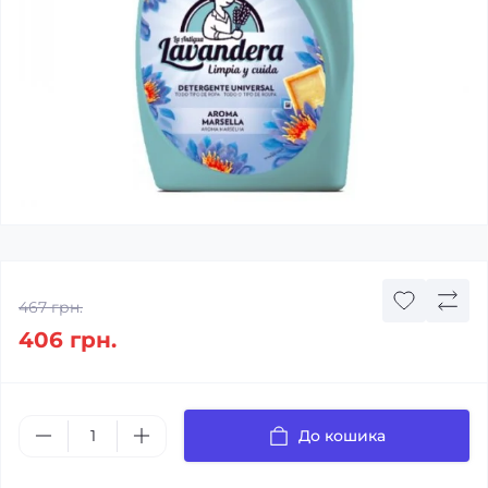
467 грн.
406 грн.
До кошика