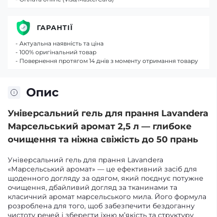
ГАРАНТІЇ
- Актуальна наявність та ціна
- 100% оригінальний товар
- Повернення протягом 14 днів з моменту отримання товару
Опис
Універсальний гель для прання Lavandera
Марсельський аромат 2,5 л — глибоке
очищення та ніжна свіжість до 50 прань
Універсальний гель для прання Lavandera
«Марсельський аромат» — це ефективний засіб для
щоденного догляду за одягом, який поєднує потужне
очищення, дбайливий догляд за тканинами та
класичний аромат марсельського мила. Його формула
розроблена для того, щоб забезпечити бездоганну
чистоту речей і зберегти їхню м’якість та структуру