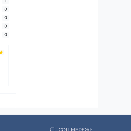
1
0
0
0
0
СОЦ МЕРЕЖІ: