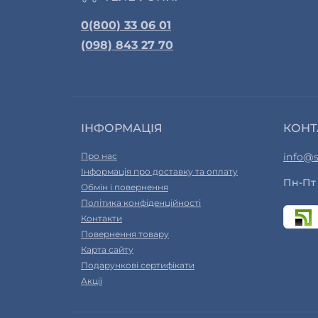
0(800) 33 06 01
(098) 843 27 70
ІНФОРМАЦІЯ
КОНТ
Про нас
info@s
Інформація про доставку та оплату
Пн-Пт 
Обмін і повернення
Політика конфіденційності
Контакти
Повернення товару
Карта сайту
Подарункові сертифікати
Акції