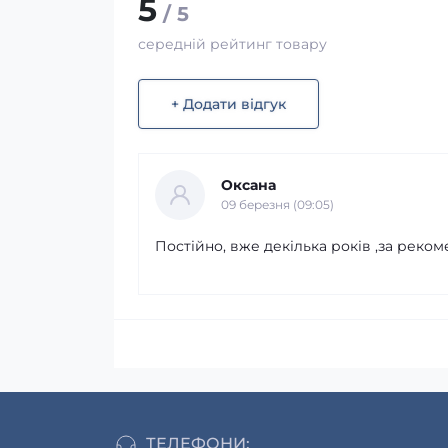
5
/ 5
середній рейтинг товару
+ Додати відгук
Оксана
09 березня (09:05)
Постійно, вже декілька років ,за рек
ТЕЛЕФОНИ: