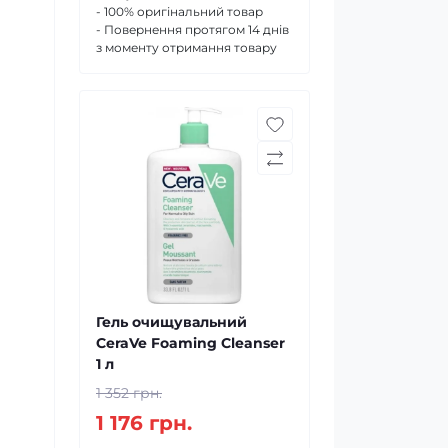
- 100% оригінальний товар
- Повернення протягом 14 днів
з моменту отримання товару
Гель очищувальний
CeraVe Foaming Cleanser
1 л
1 352 грн.
1 176 грн.