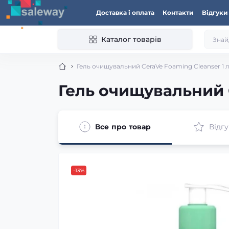
Доставка і оплата
Контакти
Відгуки
Каталог товарів
Гель очищувальний CeraVe Foaming Cleanser 1 
Гель очищувальний C
Все про товар
Відгу
-13%