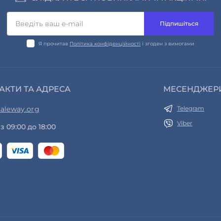
Підпишіться
Я прочитав
Політика конфіденційності
і згоден з вимогами
АКТИ ТА АДРЕСА
МЕСЕНДЖЕР
aleway.org
Telegram
Viber
з 09:00 до 18:00