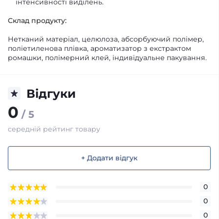
інтенсивності виділень.
Склад продукту:
Нетканий матеріал, целюлоза, абсорбуючий полімер,
поліетиленова плівка, ароматизатор з екстрактом
ромашки, полімерний клей, індивідуальне пакування.
Відгуки
0
/ 5
середній рейтинг товару
+ Додати відгук
0
0
0