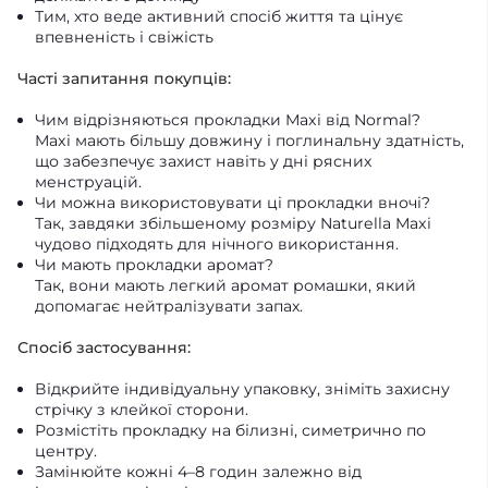
Тим, хто веде активний спосіб життя та цінує
впевненість і свіжість
Часті запитання покупців:
Чим відрізняються прокладки Maxi від Normal?
Maxi мають більшу довжину і поглинальну здатність,
що забезпечує захист навіть у дні рясних
менструацій.
Чи можна використовувати ці прокладки вночі?
Так, завдяки збільшеному розміру Naturella Maxi
чудово підходять для нічного використання.
Чи мають прокладки аромат?
Так, вони мають легкий аромат ромашки, який
допомагає нейтралізувати запах.
Спосіб застосування:
Відкрийте індивідуальну упаковку, зніміть захисну
стрічку з клейкої сторони.
Розмістіть прокладку на білизні, симетрично по
центру.
Замінюйте кожні 4–8 годин залежно від