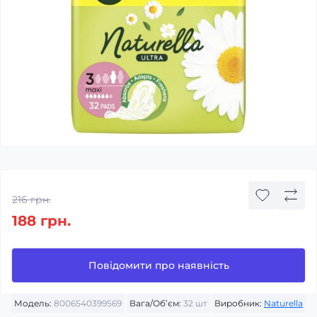
216 грн.
188 грн.
Повідомити про наявність
Модель:
8006540399569
Вага/Об’єм:
32 шт
Виробник:
Naturella