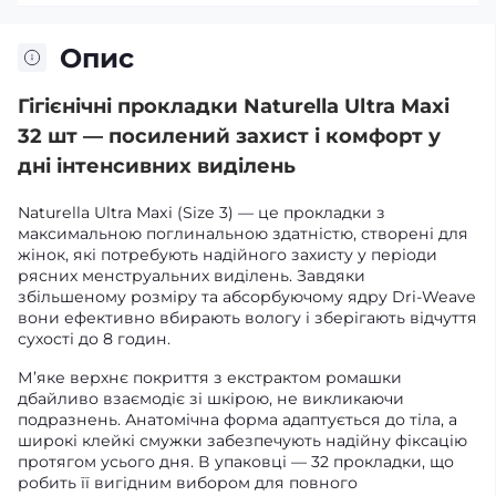
Опис
Гігієнічні прокладки Naturella Ultra Maxi
32 шт — посилений захист і комфорт у
дні інтенсивних виділень
Naturella Ultra Maxi (Size 3) — це прокладки з
максимальною поглинальною здатністю, створені для
жінок, які потребують надійного захисту у періоди
рясних менструальних виділень. Завдяки
збільшеному розміру та абсорбуючому ядру Dri-Weave
вони ефективно вбирають вологу і зберігають відчуття
сухості до 8 годин.
М’яке верхнє покриття з екстрактом ромашки
дбайливо взаємодіє зі шкірою, не викликаючи
подразнень. Анатомічна форма адаптується до тіла, а
широкі клейкі смужки забезпечують надійну фіксацію
протягом усього дня. В упаковці — 32 прокладки, що
робить її вигідним вибором для повного