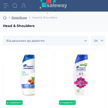
Виробник
Head & Shoulders
Head & Shoulders
в наявності
в наявності