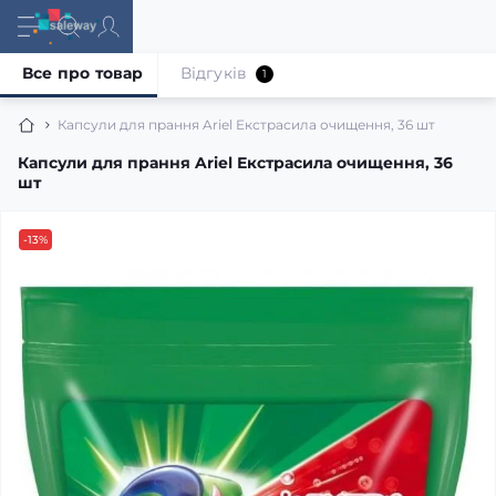
Все про товар
Відгуків
1
Капсули для прання Ariel Екстрасила очищення, 36 шт
Капсули для прання Ariel Екстрасила очищення, 36
шт
-13%