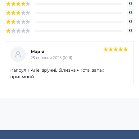
0
0
0
0
Марія
25 вересня 2025 (10:11)
Капсули Ariel зручні, білизна чиста, запах
приємний