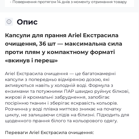
- Повернення протягом 14 днів з моменту отримання товару
Опис
Капсули для прання Ariel Екстрасила
очищення, 36 шт — максимальна сила
проти плям у компактному форматі
«вкинув і переш»
Ariel Екстрасила очищення — це багатокамерні
капсули з попередньо відміряною дозою, які
активуються навіть у холодній воді. Формула з
ензимами та потужними ПАР швидко руйнує білкові,
жирові й крохмальні забруднення, запобігає
посірінню тканин і зберігає яскравість кольорів.
Розчинна у воді плівка миттєво зникає на початку
циклу, не залишаючи слідів на білизні. Підходить для
щоденного прання білого та кольорового одягу.
Переваги Ariel Екстрасила очищення: