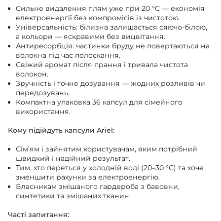
Сильне видалення плям уже при 20 °C — економія
електроенергії без компромісів із чистотою.
Універсальність: білизна залишається сяючо-білою,
а кольори — яскравими без вицвітання.
Антиресорбція: частинки бруду не повертаються на
волокна під час полоскання.
Свіжий аромат після прання і тривала чистота
волокон.
Зручність і точне дозування — жодних розливів чи
передозувань.
Компактна упаковка 36 капсул для сімейного
використання.
Кому підійдуть капсули Ariel:
Сім’ям і зайнятим користувачам, яким потрібний
швидкий і надійний результат.
Тим, хто переться у холодній воді (20–30 °C) та хоче
зменшити рахунки за електроенергію.
Власникам змішаного гардероба з бавовни,
синтетики та змішаних тканин.
Часті запитання: