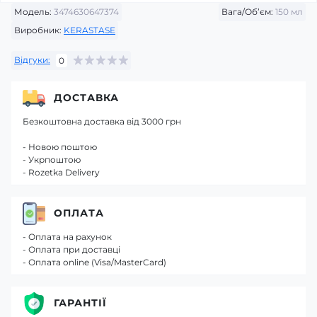
Модель:
3474630647374
Вага/Об’єм:
150 мл
Виробник:
KERASTASE
Відгуки:
0
ДОСТАВКА
Безкоштовна доставка від 3000 грн
- Новою поштою
- Укрпоштою
- Rozetka Delivery
ОПЛАТА
- Оплата на рахунок
- Оплата при доставці
- Оплата online (Visa/MasterCard)
ГАРАНТІЇ