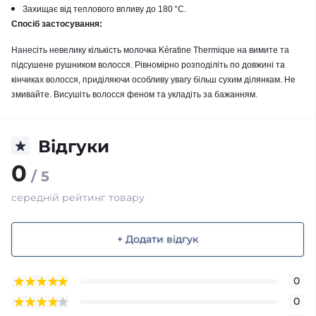
Захищає від теплового впливу до 180 °C.
Спосіб застосування:
Нанесіть невелику кількість молочка Kératine Thermique на вимите та
підсушене рушником волосся.
Рівномірно розподіліть по довжині та
кінчиках волосся, приділяючи особливу увагу більш сухим ділянкам.
Не
змивайте.
Висушіть волосся феном та укладіть за бажанням.
Відгуки
0
/ 5
середній рейтинг товару
+ Додати відгук
0
0