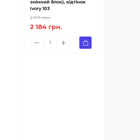
змінний блок), відтінок
Ivory 103
2 571 грн.
2 184 грн.