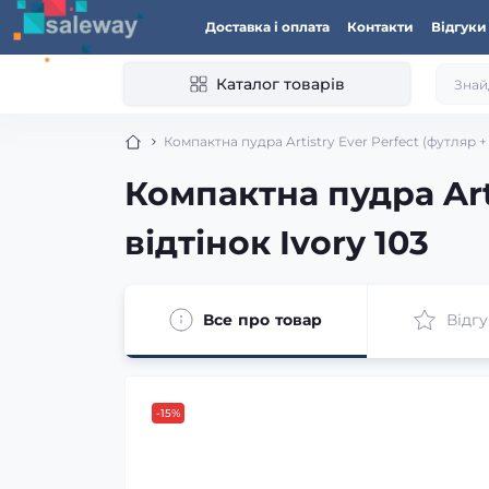
Доставка і оплата
Контакти
Відгуки
Каталог товарів
Компактна пудра Artistry Ever Perfect (футляр + 
Компактна пудра Arti
відтінок Ivory 103
Все про товар
Відгу
-15%