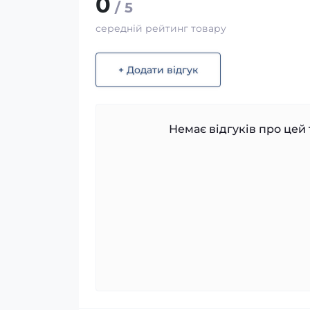
0
/ 5
середній рейтинг товару
+ Додати відгук
Немає відгуків про цей 