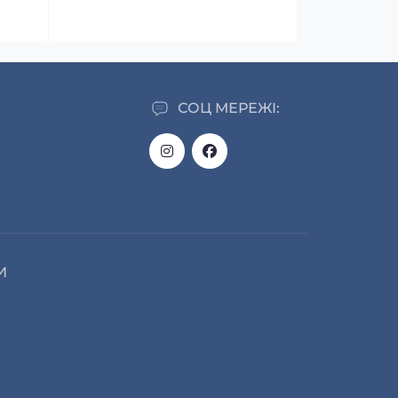
СОЦ МЕРЕЖІ:
И