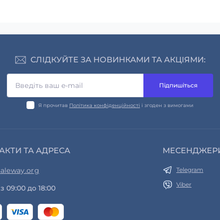
СЛІДКУЙТЕ ЗА НОВИНКАМИ ТА АКЦІЯМИ:
Підпишіться
Я прочитав
Політика конфіденційності
і згоден з вимогами
АКТИ ТА АДРЕСА
МЕСЕНДЖЕР
aleway.org
Telegram
Viber
з 09:00 до 18:00