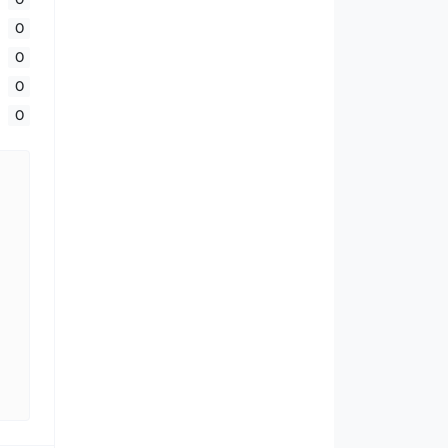
0
0
0
0