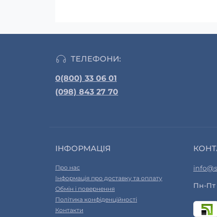
ТЕЛЕФОНИ:
0(800) 33 06 01
(098) 843 27 70
ІНФОРМАЦІЯ
КОНТ
Про нас
info@s
Інформація про доставку та оплату
Пн-Пт 
Обмін і повернення
Політика конфіденційності
Контакти