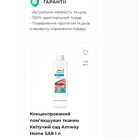
ГАРАНТІЇ
- Актуальна наявність та ціна
- 100% оригінальний товар
- Повернення протягом 14 днів
з моменту отримання товару
Концентрований
пом’якшувач тканин
Квітучий сад Amway
Home SA8 1 л