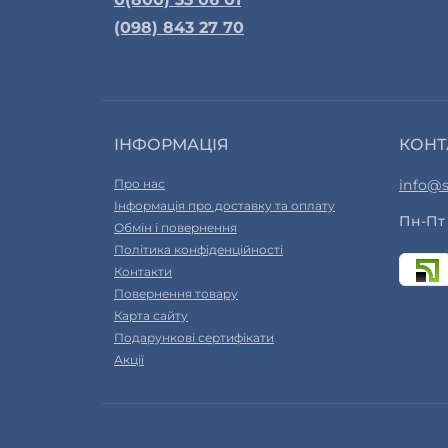
(098) 843 27 70
ІНФОРМАЦІЯ
КОНТ
Про нас
info@s
Інформація про доставку та оплату
Пн-Пт 
Обмін і повернення
Політика конфіденційності
Контакти
Повернення товару
Карта сайту
Подарункові сертифікати
Акції