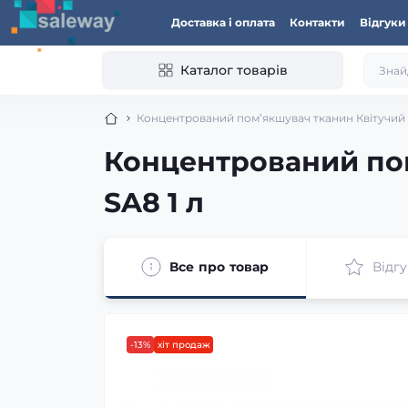
Доставка і оплата
Контакти
Відгуки
Каталог товарів
Концентрований пом’якшувач тканин Квітучий
Концентрований по
SA8 1 л
Все про товар
Відгу
-13%
хіт продаж