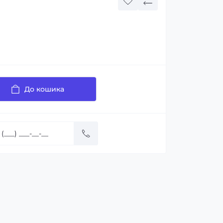
До кошика