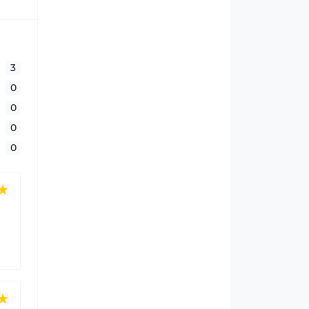
3
0
0
0
0