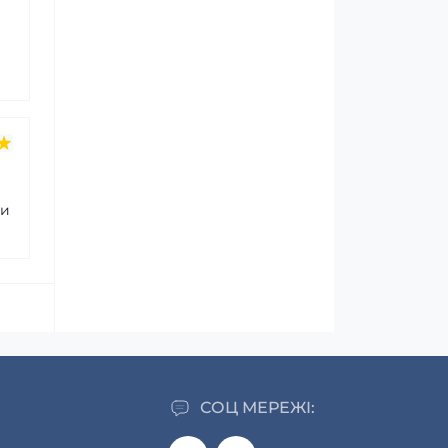
хи
СОЦ МЕРЕЖІ: