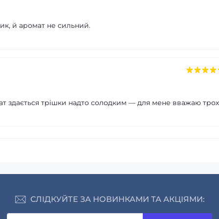
ик, й аромат не сильний.
ат здається трішки надто солодким — для мене вважаю тро
СЛІДКУЙТЕ ЗА НОВИНКАМИ ТА АКЦІЯМИ: