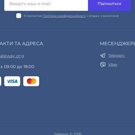
Підпишіться
Я прочитав
Політика конфіденційності
і згоден з вимогами
АКТИ ТА АДРЕСА
МЕСЕНДЖЕР
aleway.org
Telegram
Viber
з 09:00 до 18:00
Saleway © 2016