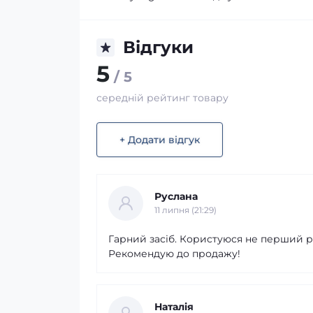
Відгуки
5
/ 5
середній рейтинг товару
+ Додати відгук
Руслана
11 липня (21:29)
Гарний засіб. Користуюся не перший р
Рекомендую до продажу!
Наталія