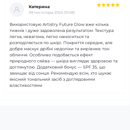
Катерина
09 листопада 2024 (10:58)
Використовую Artistry Future Glow вже кілька
тижнів і дуже задоволена результатом. Текстура
легка, невагома, легко наноситься та
розподіляється по шкірі. Покриття середнє, але
добре маскує дрібні недоліки та вирівнює тон
обличчя. Особливо подобається ефект
природного сяйва — шкіра виглядає здоровою та
доглянутою. Додатковий бонус — SPF 35, що
захищає від сонця. Рекомендую всім, хто шукає
якісний тональний засіб з доглядовими
властивостями