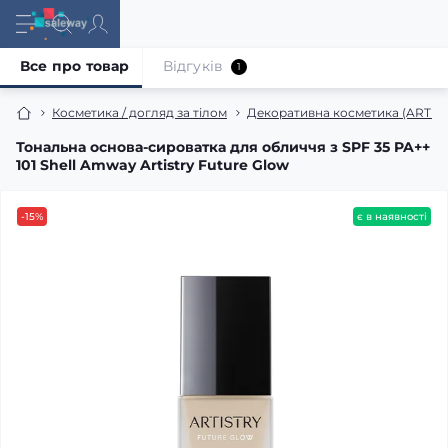
Все про товар
Відгуків
1
Косметика / догляд за тілом
Декоративна косметика (ARTIS
Тональна основа-сироватка для обличчя з SPF 35 PA++
101 Shell Amway Artistry Future Glow
-15%
є в наявності