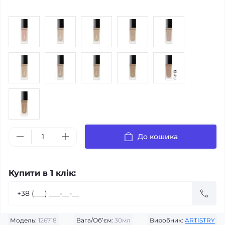
До кошика
Купити в 1 клік:
Модель:
126718
Вага/Об’єм:
30мл
Виробник:
ARTISTRY