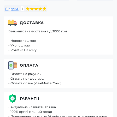
Відгуки:
1
ДОСТАВКА
Безкоштовна доставка від 3000 грн
- Новою поштою
- Укрпоштою
- Rozetka Delivery
ОПЛАТА
- Оплата на рахунок
- Оплата при доставці
- Оплата online (Visa/MasterCard)
ГАРАНТІЇ
- Актуальна наявність та ціна
- 100% оригінальний товар
- Повернення протягом 14 днів з моменту отримання товару