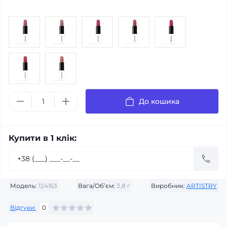
До кошика
Купити в 1 клік:
Модель:
124163
Вага/Об’єм:
3,8 г
Виробник:
ARTISTRY
Відгуки:
0