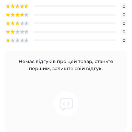
0
0
0
0
0
Немає відгуків про цей товар, станьте
першим, залиште свій відгук.