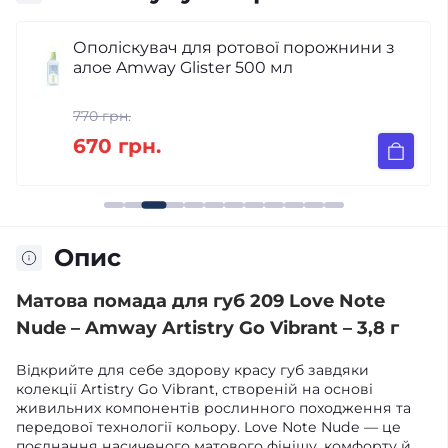
Ополіскувач для ротової порожнини з
алое Amway Glister 500 мл
770 грн.
670 грн.
Опис
Матова помада для губ 209 Love Note
Nude – Amway Artistry Go Vibrant – 3,8 г
Відкрийте для себе здорову красу губ завдяки
колекції Artistry Go Vibrant, створеній на основі
живильних компонентів рослинного походження та
передової технології кольору. Love Note Nude — це
поєднання насиченого матового фінішу, комфорту й