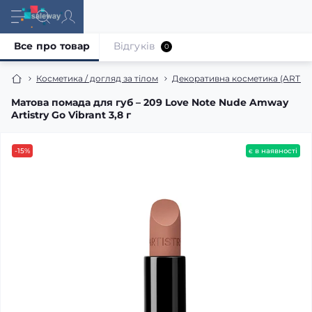
Все про товар
Відгуків
0
Косметика / догляд за тілом
Декоративна косметика (ARTIS
Матова помада для губ – 209 Love Note Nude Amway
Artistry Go Vibrant 3,8 г
-15%
є в наявності