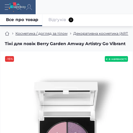
Все про товар
Відгуків
0
Косметика / догляд за тілом
Декоративна косметика (ARTIS
Тіні для повік Berry Garden Amway Artistry Go Vibrant
-15%
є в наявності