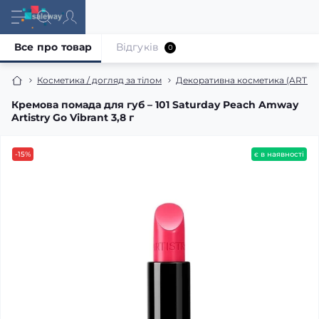
Все про товар
Відгуків
0
Косметика / догляд за тілом
Декоративна косметика (ARTIS
Кремова помада для губ – 101 Saturday Peach Amway
Artistry Go Vibrant 3,8 г
-15%
є в наявності