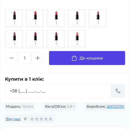
До кошика
Купити в 1 клік:
Модель:
124144
Вага/Об’єм:
3,8 г
Виробник:
ARTISTRY
Відгуки:
0